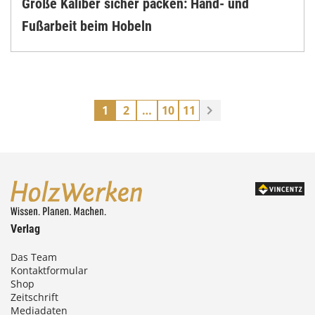
Große Kaliber sicher packen: Hand- und
Fußarbeit beim Hobeln
1
2
…
10
11
Verlag
Das Team
Kontaktformular
Shop
Zeitschrift
Mediadaten