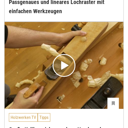
Passgenaues und lineares Lochraster mit
einfachen Werkzeugen
Holzwerken TV
Tipps