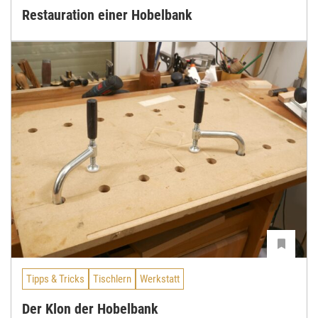
Restauration einer Hobelbank
Tipps & Tricks
Tischlern
Werkstatt
Der Klon der Hobelbank