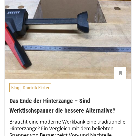
Blog
Dominik Ricker
Das Ende der Hinterzange – Sind
Werktischspanner die bessere Alternative?
Braucht eine moderne Werkbank eine traditionelle
Hinterzange? Ein Vergleich mit dem beliebten
Spanner von Bessey zeigt Vor- und Nachteile.