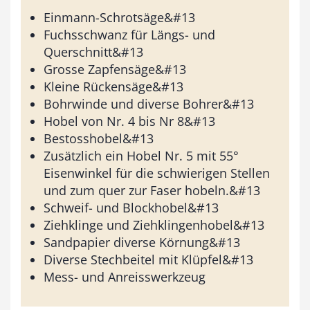
Einmann-Schrotsäge&#13
Fuchsschwanz für Längs- und
Querschnitt&#13
Grosse Zapfensäge&#13
Kleine Rückensäge&#13
Bohrwinde und diverse Bohrer&#13
Hobel von Nr. 4 bis Nr 8&#13
Bestosshobel&#13
Zusätzlich ein Hobel Nr. 5 mit 55°
Eisenwinkel für die schwierigen Stellen
und zum quer zur Faser hobeln.&#13
Schweif- und Blockhobel&#13
Ziehklinge und Ziehklingenhobel&#13
Sandpapier diverse Körnung&#13
Diverse Stechbeitel mit Klüpfel&#13
Mess- und Anreisswerkzeug