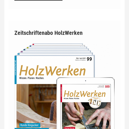
Zeitschriftenabo HolzWerken