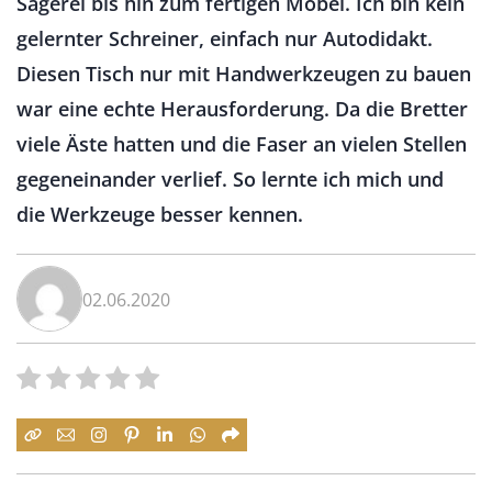
Sägerei bis hin zum fertigen Möbel. Ich bin kein
gelernter Schreiner, einfach nur Autodidakt.
Diesen Tisch nur mit Handwerkzeugen zu bauen
war eine echte Herausforderung. Da die Bretter
viele Äste hatten und die Faser an vielen Stellen
gegeneinander verlief. So lernte ich mich und
die Werkzeuge besser kennen.
02.06.2020