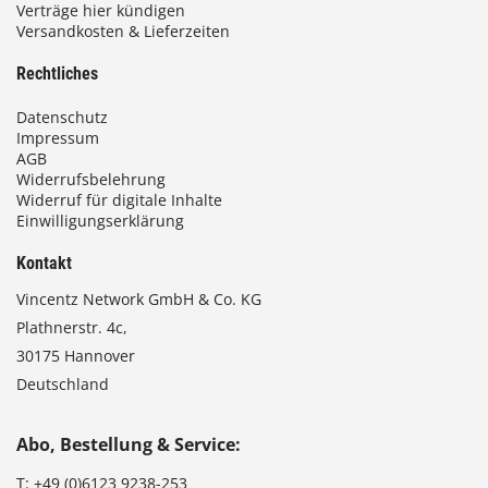
Verträge hier kündigen
Versandkosten & Lieferzeiten
Rechtliches
Datenschutz
Impressum
AGB
Widerrufsbelehrung
Widerruf für digitale Inhalte
Einwilligungserklärung
Kontakt
Vincentz Network GmbH & Co. KG
Plathnerstr. 4c,
30175 Hannover
Deutschland
Abo, Bestellung & Service:
T:
+49 (0)6123 9238-253