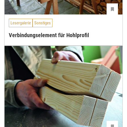
Lesergalerie
Sonstiges
Verbindungselement für Hohlprofil