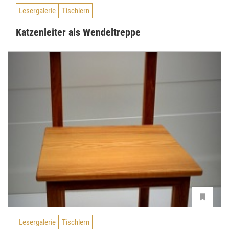
Lesergalerie
Tischlern
Katzenleiter als Wendeltreppe
Lesergalerie
Tischlern