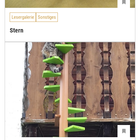
Lesergalerie
Sonstiges
Stern