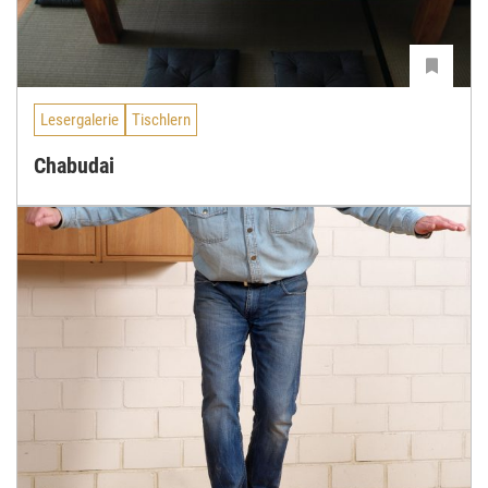
Lesergalerie
Tischlern
Chabudai