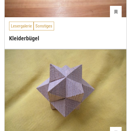
Lesergalerie
Sonstiges
Kleiderbügel