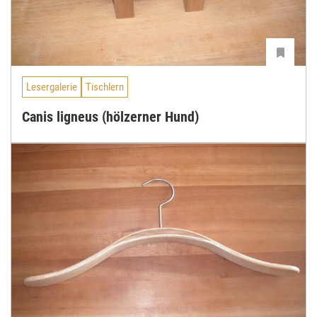
Lesergalerie
Tischlern
Canis ligneus (hölzerner Hund)