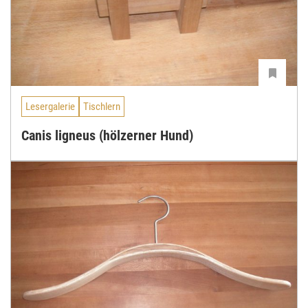
Lesergalerie
Tischlern
Canis ligneus (hölzerner Hund)