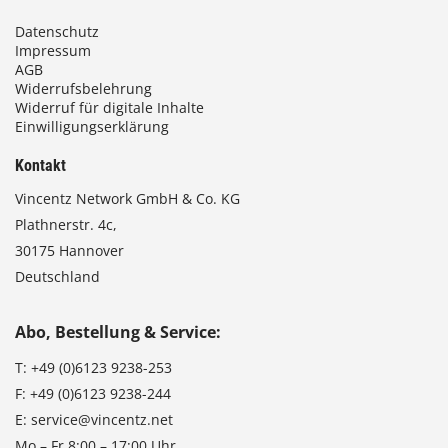
Datenschutz
Impressum
AGB
Widerrufsbelehrung
Widerruf für digitale Inhalte
Einwilligungserklärung
Kontakt
Vincentz Network GmbH & Co. KG
Plathnerstr. 4c,
30175 Hannover
Deutschland
Abo, Bestellung & Service:
T:
+49 (0)6123 9238-253
F:
+49 (0)6123 9238-244
E:
service@vincentz.net
Mo – Fr 8:00 – 17:00 Uhr