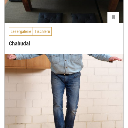
Lesergalerie
Tischlern
Chabudai