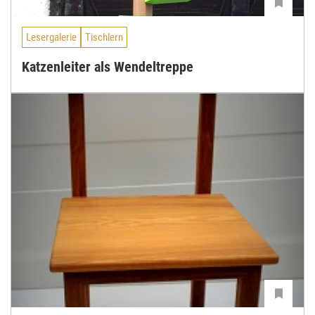
Lesergalerie
Tischlern
Katzenleiter als Wendeltreppe