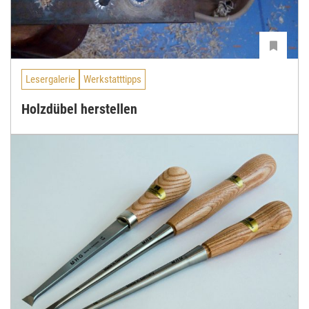
Lesergalerie
Werkstatttipps
Holzdübel herstellen