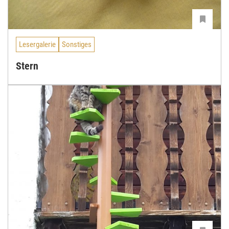
Lesergalerie
Sonstiges
Stern