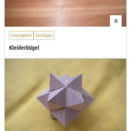
Lesergalerie
Sonstiges
Kleiderbügel