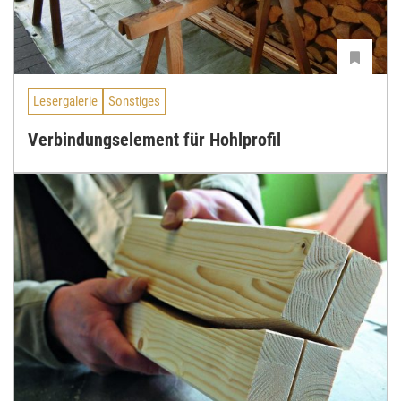
Lesergalerie
Sonstiges
Verbindungselement für Hohlprofil