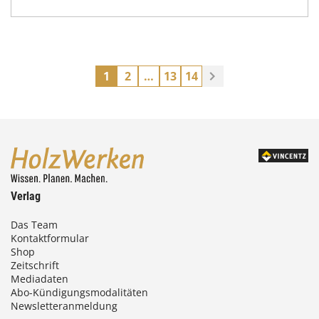
1
2
…
13
14
Verlag
Das Team
Kontaktformular
Shop
Zeitschrift
Mediadaten
Abo-Kündigungsmodalitäten
Newsletteranmeldung