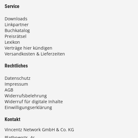
Service
Downloads
Linkpartner
Buchkatalog
Preisrätsel
Lexikon
Verträge hier kündigen
Versandkosten & Lieferzeiten
Rechtliches
Datenschutz
Impressum
AGB
Widerrufsbelehrung
Widerruf für digitale Inhalte
Einwilligungserklärung
Kontakt
Vincentz Network GmbH & Co. KG
Plathnerstr. 4c,