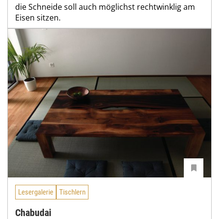
die Schneide soll auch möglichst rechtwinklig am
Eisen sitzen.
Lesergalerie
Tischlern
Chabudai