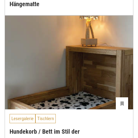
Hängematte
Lesergalerie
Tischlern
Hundekorb / Bett im Stil der