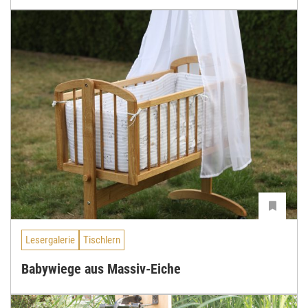
Lesergalerie
Tischlern
Babywiege aus Massiv-Eiche