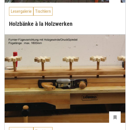
Lesergalerie
Tischlern
Holzbänke à la Holzwerken