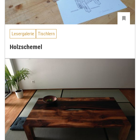
Lesergalerie
Tischlern
Holzschemel