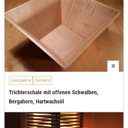
Lesergalerie
Tischlern
Trichterschale mit offenen Schwalben,
Bergahorn, Hartwachsöl