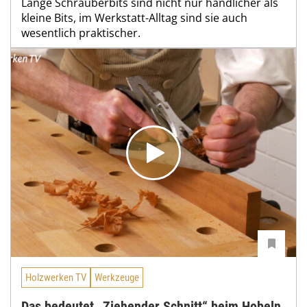
Lange Schrauberbits sind nicht nur handlicher als
kleine Bits, im Werkstatt-Alltag sind sie auch
wesentlich praktischer.
Holzwerken TV
Werkzeuge
Das bedeutet „Ziehender Schnitt“ beim Hobeln