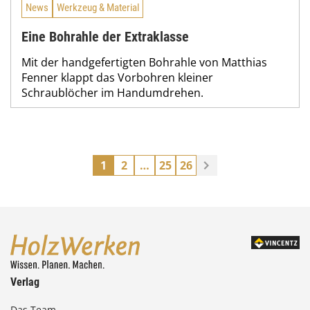
News
Werkzeug & Material
Eine Bohrahle der Extraklasse
Mit der handgefertigten Bohrahle von Matthias
Fenner klappt das Vorbohren kleiner
Schraublöcher im Handumdrehen.
1
2
…
25
26
Verlag
Das Team