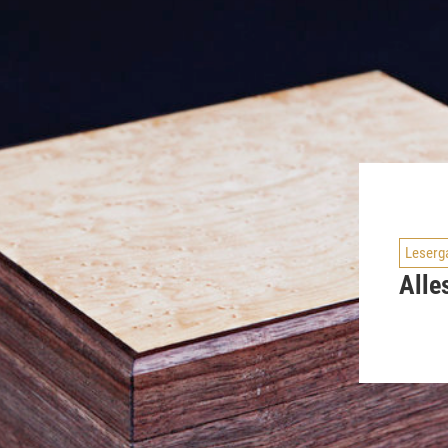
Leserga
Alle