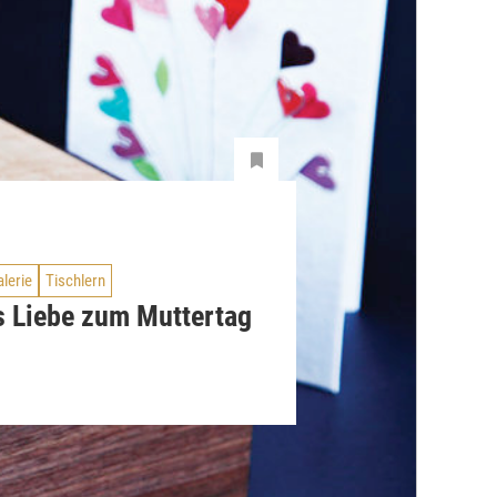
lerie
Tischlern
s Liebe zum Muttertag