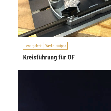
Lesergalerie
Werkstatttipps
Kreisführung für OF