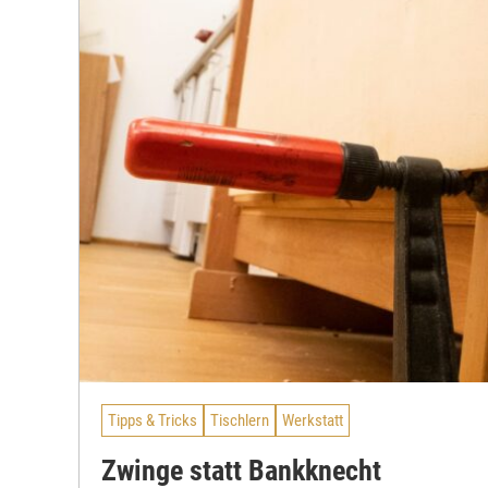
Tipps & Tricks
Tischlern
Werkstatt
Zwinge statt Bankknecht