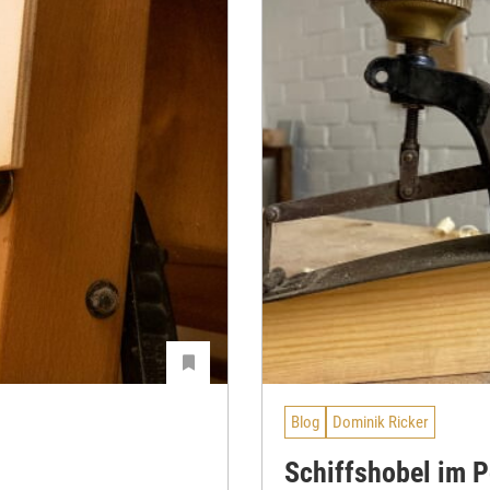
Blog
Dominik Ricker
Schiffshobel im P