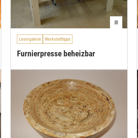
Lesergalerie
Werkstatttipps
Furnierpresse beheizbar