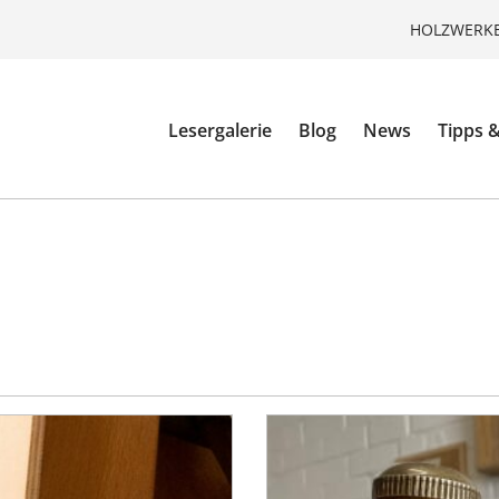
HOLZWERKE
Lesergalerie
Blog
News
Tipps &