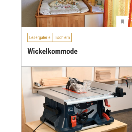
Lesergalerie
Tischlern
Wickelkommode