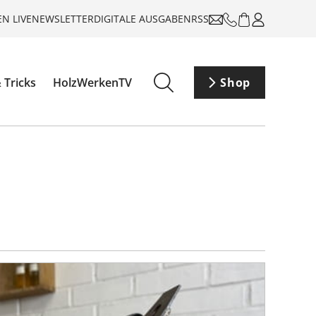
N LIVE
NEWSLETTER
DIGITALE AUSGABEN
RSS
 Tricks
HolzWerkenTV
Shop