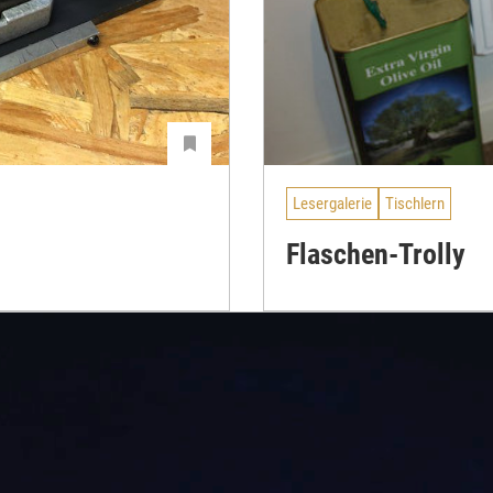
Lesergalerie
Tischlern
Flaschen-Trolly