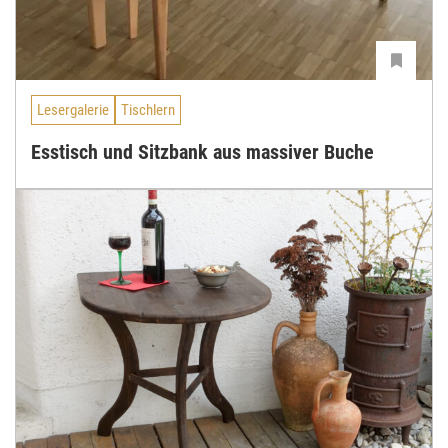
Lesergalerie
Tischlern
Esstisch und Sitzbank aus massiver Buche