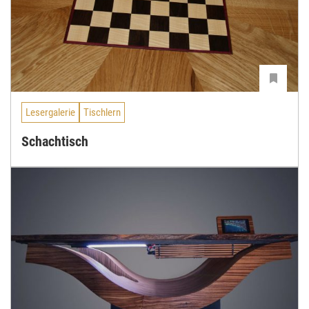
Lesergalerie
Tischlern
Schachtisch