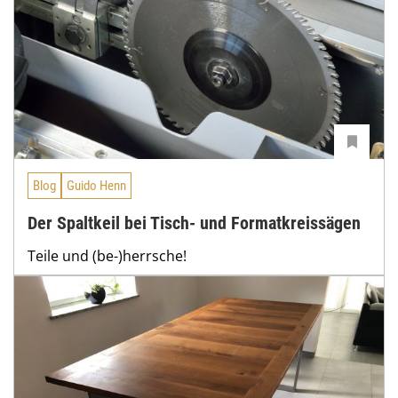
Blog
Guido Henn
Der Spaltkeil bei Tisch- und Formatkreissägen
Teile und (be-)herrsche!