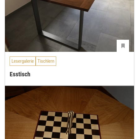
Lesergalerie
Tischlern
Esstisch