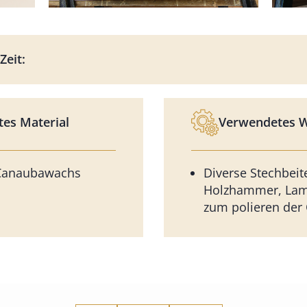
Zeit:
es Material
Verwendetes 
 Canaubawachs
Diverse Stechbeite
Holzhammer, Lam
zum polieren der