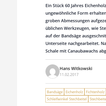
Ein Stück 60 Jahres Eichenholz
ungewöhnliche Form erhalten
groben Abmessungen aufgezeic
üblichen Werkzeugen, wie St
auf der Bandsäge ausgeschni
Unterseite nachgearbeitet. N
Schale mit Canaubawachs abge
Hans Witkowski
11.02.2017
Bandsäge
Eichenholz
Fichtenholz
Schleifwinkel Stechbeitel
Stechbeite