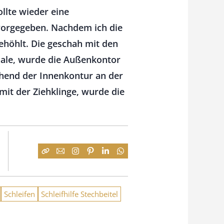
ollte wieder eine
vorgegeben. Nachdem ich die
höhlt. Die geschah mit den
ale, wurde die Außenkontor
hend der Innenkontur an der
it der Ziehklinge, wurde die
Schleifen
Schleifhilfe Stechbeitel