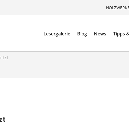
HOLZWERKE
Lesergalerie
Blog
News
Tipps &
itzt
zt