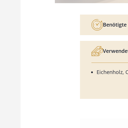
Benötigte 
Verwendet
Eichenholz,