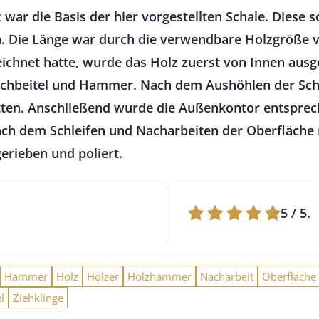
 war die Basis der hier vorgestellten Schale. Diese s
. Die Länge war durch die verwendbare Holzgröße 
hnet hatte, wurde das Holz zuerst von Innen ausge
echbeitel und Hammer. Nach dem Aushöhlen der Sch
tten. Anschließend wurde die Außenkontor entsprec
ach dem Schleifen und Nacharbeiten der Oberfläche m
rieben und poliert.
5
/ 5.
Hammer
Holz
Hölzer
Holzhammer
Nacharbeit
Oberfläche
l
Ziehklinge