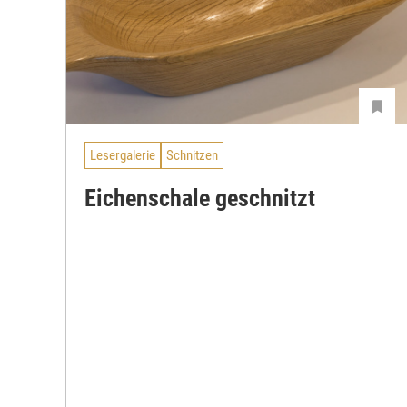
Lesergalerie
Schnitzen
Eichenschale geschnitzt