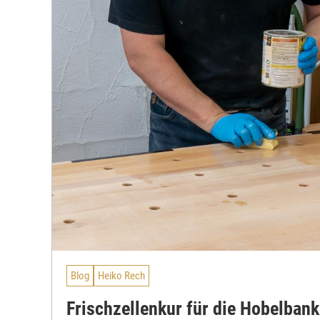
Blog
Heiko Rech
Frischzellenkur für die Hobelbank 