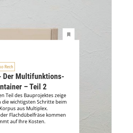
ko Rech
 Der Multifunktions-
ntainer – Teil 2
en Teil des Bauprojektes zeige
n die wichtigsten Schritte beim
Korpus aus Multiplex.
 der Flachdübelfräse kommen
mmt auf Ihre Kosten.