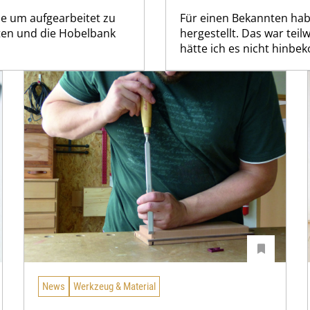
he um aufgearbeitet zu
Für einen Bekannten habe
iten und die Hobelbank
hergestellt. Das war tei
hätte ich es nicht hinb
News
Werkzeug & Material