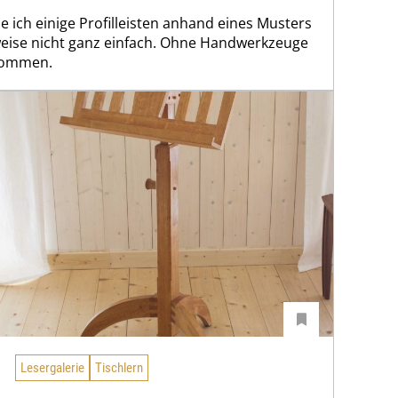
 ich einige Profilleisten anhand eines Musters
lweise nicht ganz einfach. Ohne Handwerkzeuge
ekommen.
Lesergalerie
Tischlern