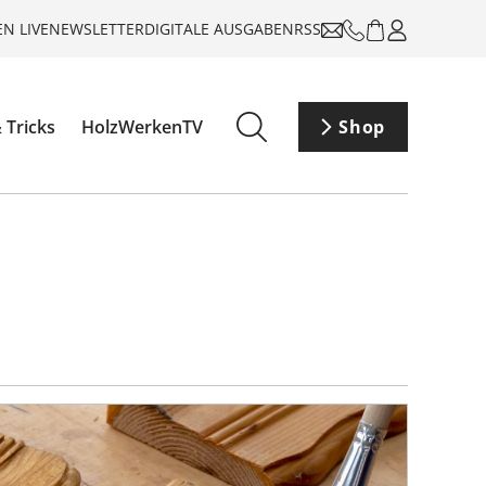
N LIVE
NEWSLETTER
DIGITALE AUSGABEN
RSS
 Tricks
HolzWerkenTV
Shop