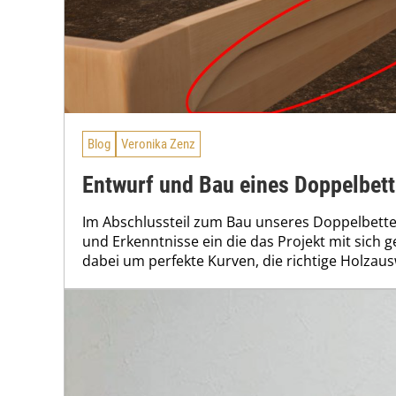
Blog
Veronika Zenz
Entwurf und Bau eines Doppelbette
Im Abschlussteil zum Bau unseres Doppelbettes
und Erkenntnisse ein die das Projekt mit sich g
dabei um perfekte Kurven, die richtige Holzau