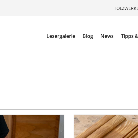
HOLZWERKE
Lesergalerie
Blog
News
Tipps &