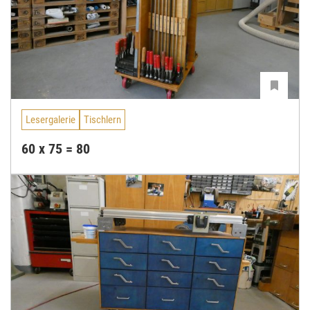
Lesergalerie
Tischlern
60 x 75 = 80