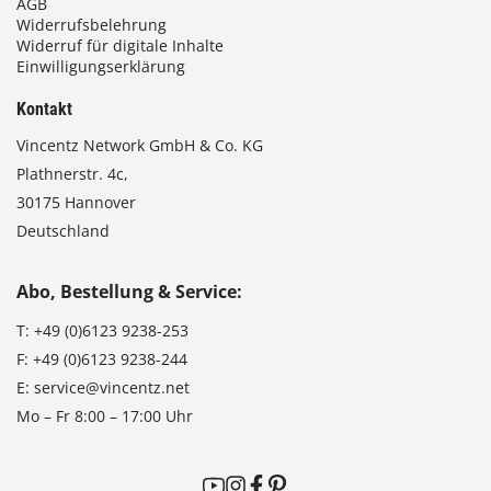
AGB
Widerrufsbelehrung
Widerruf für digitale Inhalte
Einwilligungserklärung
Kontakt
Vincentz Network GmbH & Co. KG
Plathnerstr. 4c,
30175 Hannover
Deutschland
Abo, Bestellung & Service:
T:
+49 (0)6123 9238-253
F:
+49 (0)6123 9238-244
E:
service@vincentz.net
Mo – Fr 8:00 – 17:00 Uhr