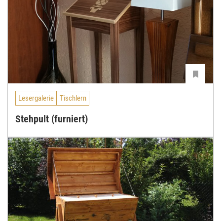
Lesergalerie
Tischlern
Stehpult (furniert)