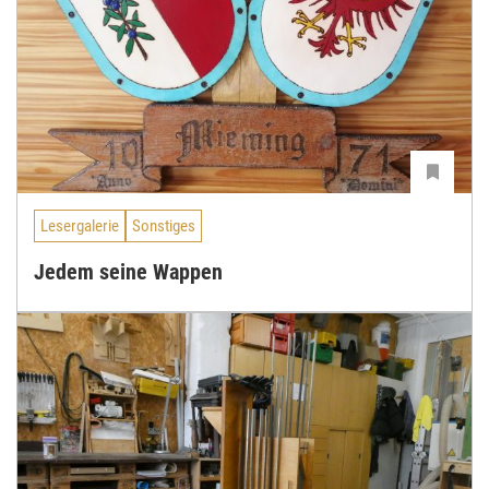
Lesergalerie
Sonstiges
Jedem seine Wappen