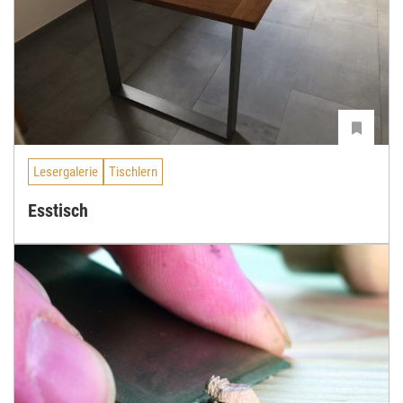
Lesergalerie
Tischlern
Esstisch