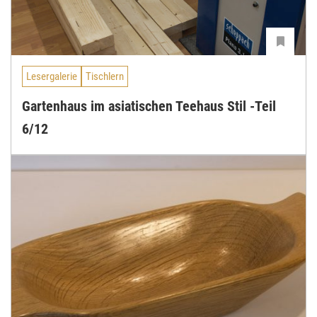
Lesergalerie
Tischlern
Gartenhaus im asiatischen Teehaus Stil -Teil
6/12