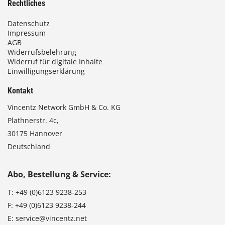
Rechtliches
Datenschutz
Impressum
AGB
Widerrufsbelehrung
Widerruf für digitale Inhalte
Einwilligungserklärung
Kontakt
Vincentz Network GmbH & Co. KG
Plathnerstr. 4c,
30175 Hannover
Deutschland
Abo, Bestellung & Service:
T:
+49 (0)6123 9238-253
F:
+49 (0)6123 9238-244
E:
service@vincentz.net