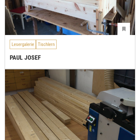
Lesergalerie
Tischlern
PAUL JOSEF