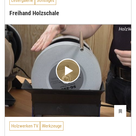
Lesergalerie
Sonstiges
Freihand Holzschale
Holzwerken TV
Werkzeuge