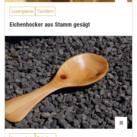
Lesergalerie
Tischlern
Eichenhocker aus Stamm gesägt