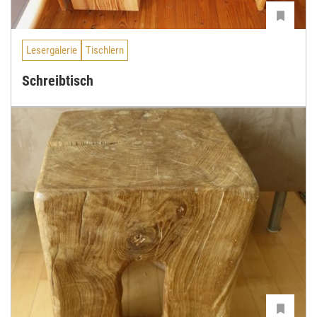
Lesergalerie
Tischlern
Schreibtisch