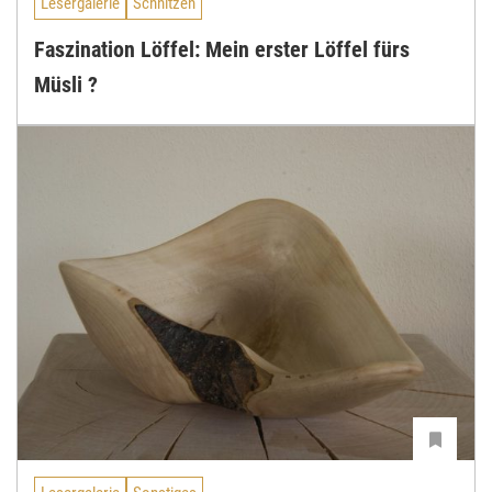
Lesergalerie
Schnitzen
Faszination Löffel: Mein erster Löffel fürs
Müsli ?