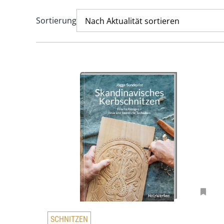
Sortierung
Nach Aktualität sortieren
D
SCHNITZEN