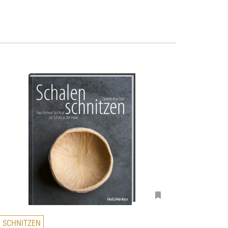
D
SCHNITZEN