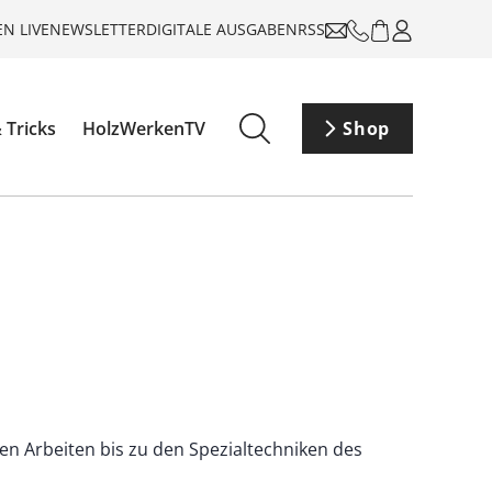
N LIVE
NEWSLETTER
DIGITALE AUSGABEN
RSS
 Tricks
HolzWerkenTV
Shop
n Arbeiten bis zu den Spezialtechniken des