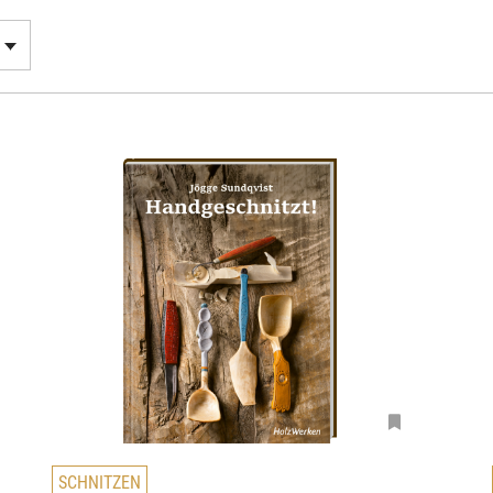
D
SCHNITZEN