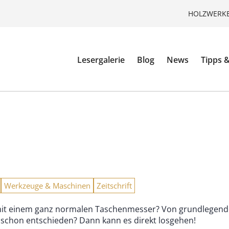
HOLZWERKE
Lesergalerie
Blog
News
Tipps &
Werkzeuge & Maschinen
Zeitschrift
 mit einem ganz normalen Taschenmesser? Von grundlegende
ch schon entschieden? Dann kann es direkt losgehen!