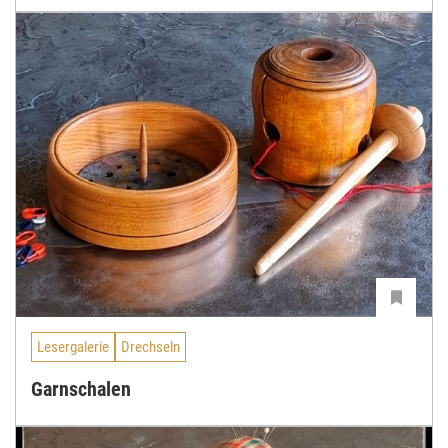
Lesergalerie
Drechseln
Garnschalen