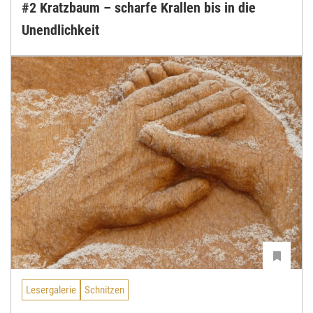
#2 Kratzbaum – scharfe Krallen bis in die
Unendlichkeit
Lesergalerie
Schnitzen