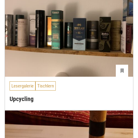
Lesergalerie
Tischlern
Upcycling