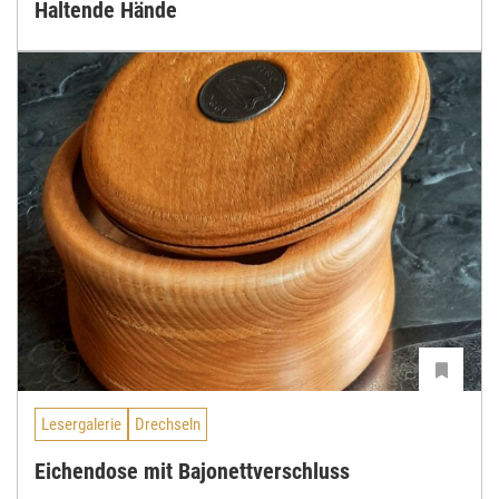
Haltende Hände
Lesergalerie
Drechseln
Eichendose mit Bajonettverschluss