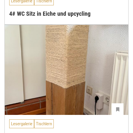
Lesergalerie
Tischlern
4# WC Sitz in Eiche und upcycling
Lesergalerie
Tischlern