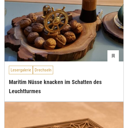
Lesergalerie
Drechseln
Maritim Nüsse knacken im Schatten des
Leuchtturmes