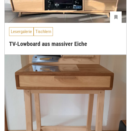
Lesergalerie
Tischlern
TV-Lowboard aus massiver Eiche