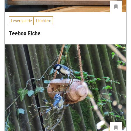
Lesergalerie
Tischlern
Teebox Eiche