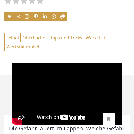
Leinöl
Oberfläche
Tipps und Tricks
Werkstatt
Werkstattmöbel
Die Gefahr lauert im Lappen. Welche Gefahr