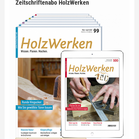
Zeitschriftenabo HolzWerken