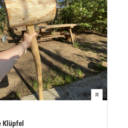
 Klüpfel