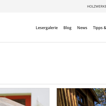
HOLZWERKE
Lesergalerie
Blog
News
Tipps &