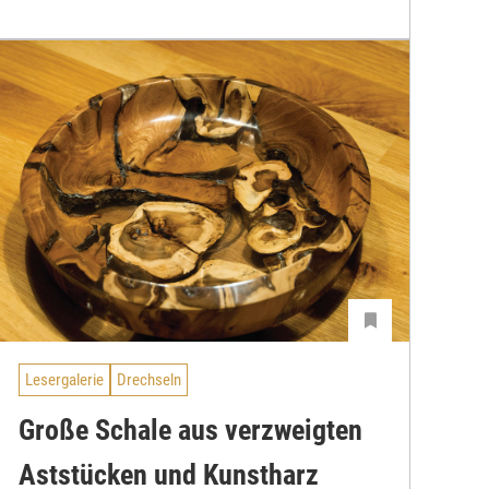
Lesergalerie
Drechseln
Große Schale aus verzweigten
Aststücken und Kunstharz