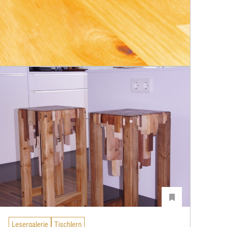
Lesergalerie
Tischlern