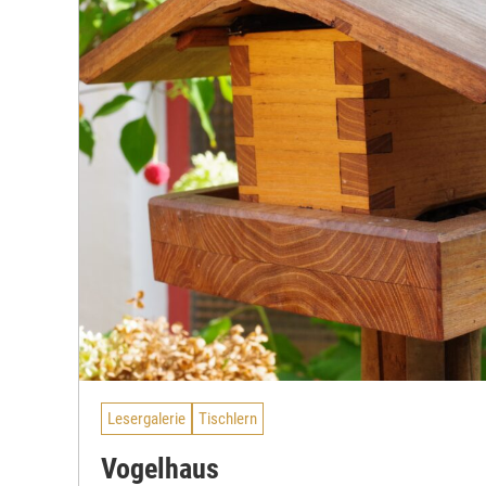
Lesergalerie
Tischlern
Vogelhaus