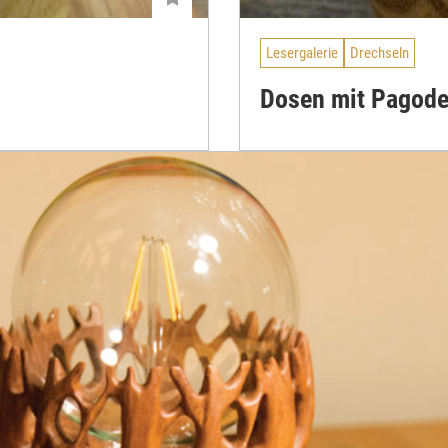
Lesergalerie
Drechseln
Dosen mit Pagode