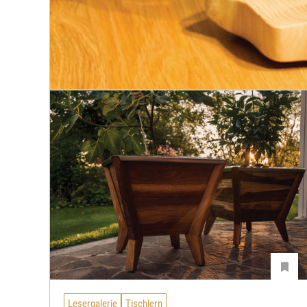
Lesergalerie
Tischlern