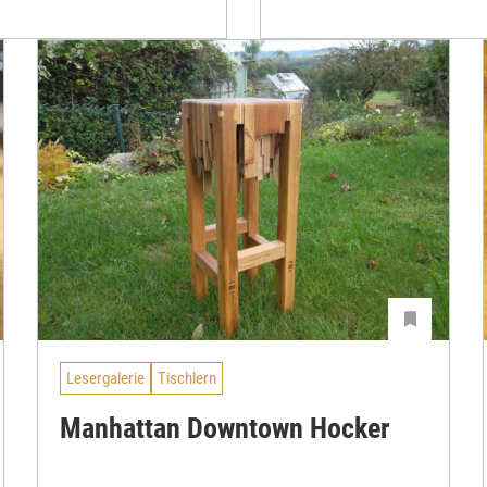
Lesergalerie
Tischlern
Manhattan Downtown Hocker