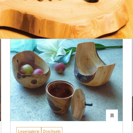
Lesergalerie
Drechseln