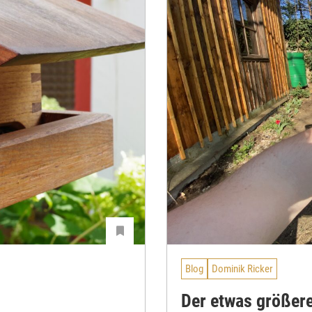
Blog
Dominik Ricker
Der etwas größere