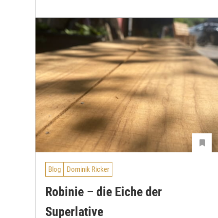
Blog
Dominik Ricker
Robinie – die Eiche der
Superlative