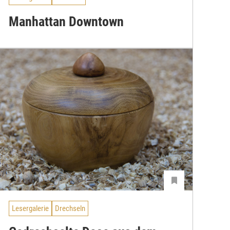
Manhattan Downtown
Lesergalerie
Drechseln