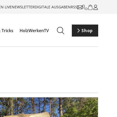
N LIVE
NEWSLETTER
DIGITALE AUSGABEN
RSS
 Tricks
HolzWerkenTV
Shop