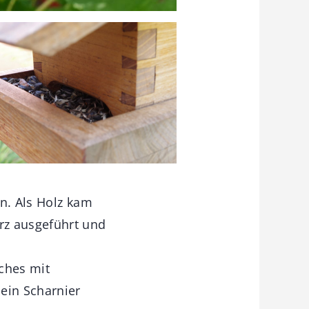
n. Als Holz kam
rz ausgeführt und
ches mit
ein Scharnier