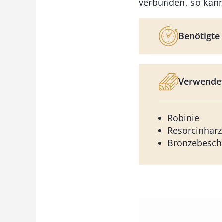
verbunden, so kann
Benötigte 
Verwendet
Robinie
Resorcinharz
Bronzebesch