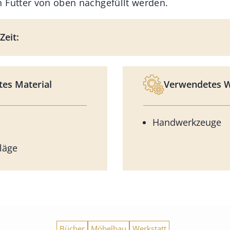
 Futter von oben nachgefüllt werden.
Zeit:
es Material
Verwendetes 
Handwerkzeuge
läge
Bücher
Möbelbau
Werkstatt