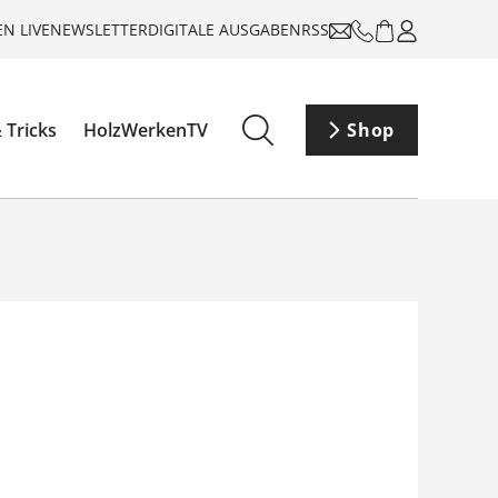
N LIVE
NEWSLETTER
DIGITALE AUSGABEN
RSS
 Tricks
HolzWerkenTV
Shop