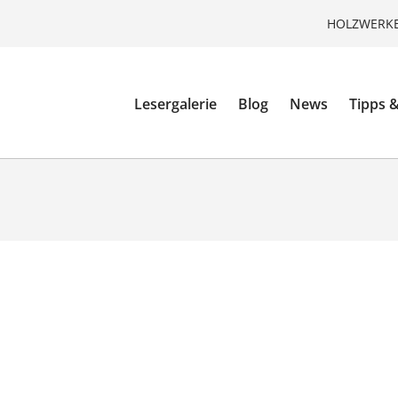
HOLZWERKE
Lesergalerie
Blog
News
Tipps &