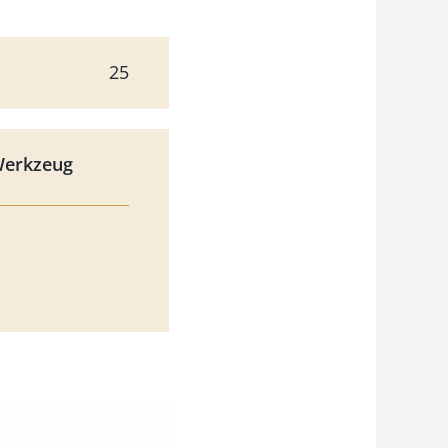
25
Werkzeug