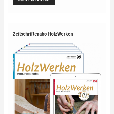
Zeitschriftenabo HolzWerken