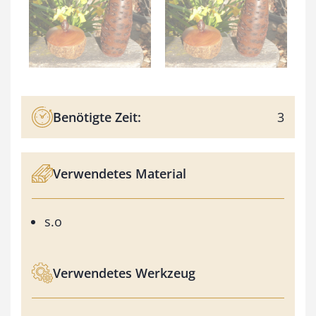
Benötigte Zeit:
3
Verwendetes Material
s.o
Verwendetes Werkzeug