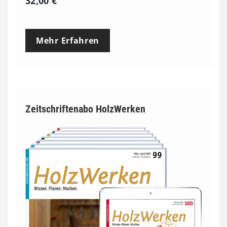
32,00
€
Mehr Erfahren
Zeitschriftenabo HolzWerken