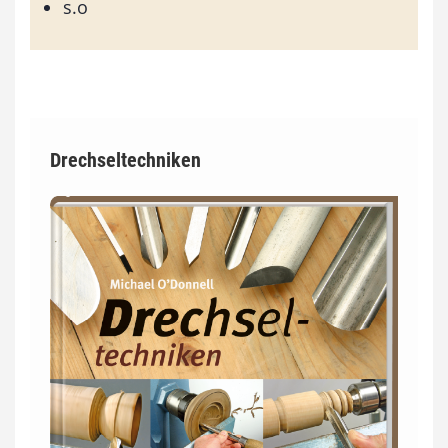
s.o
Drechseltechniken