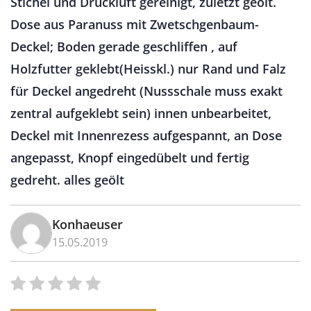
Stichel und Druckluft gereinigt, zuletzt geölt.
Dose aus Paranuss mit Zwetschgenbaum-
Deckel; Boden gerade geschliffen , auf
Holzfutter geklebt(Heisskl.) nur Rand und Falz
für Deckel angedreht (Nussschale muss exakt
zentral aufgeklebt sein) innen unbearbeitet,
Deckel mit Innenrezess aufgespannt, an Dose
angepasst, Knopf eingedübelt und fertig
gedreht. alles geölt
Konhaeuser
15.05.2019