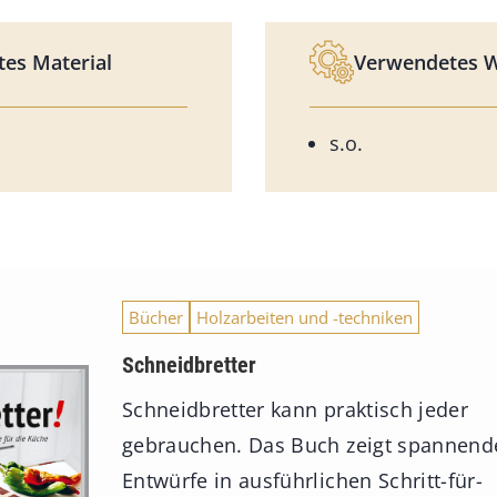
es Material
Verwendetes 
s.o.
Bücher
Holzarbeiten und -techniken
Schneidbretter
Schneidbretter kann praktisch jeder
gebrauchen. Das Buch zeigt spannend
Entwürfe in ausführlichen Schritt-für-