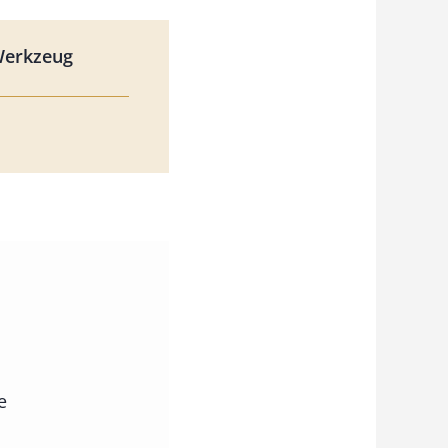
Werkzeug
e