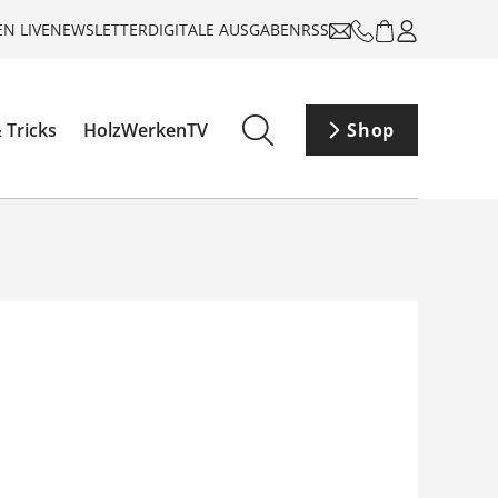
N LIVE
NEWSLETTER
DIGITALE AUSGABEN
RSS
 Tricks
HolzWerkenTV
Shop