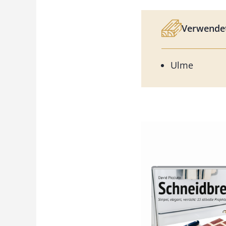
Verwendet
Ulme