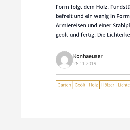
Form folgt dem Holz. Fundstü
befreit und ein wenig in Form
Armiereisen und einer Stahlpla
geölt und fertig. Die Lichterk
Konhaeuser
26.11.2019
Garten
Geölt
Holz
Hölzer
Lichte