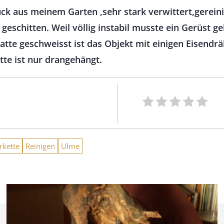
ck aus meinem Garten ,sehr stark verwittert,gereini
 geschitten. Weil völlig instabil musste ein Gerüst 
tte geschweisst ist das Objekt mit einigen Eisendräh
ette ist nur drangehängt.
rkette
Reinigen
Ulme