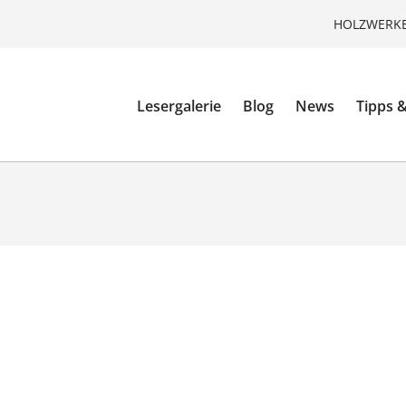
HOLZWERKE
Lesergalerie
Blog
News
Tipps &