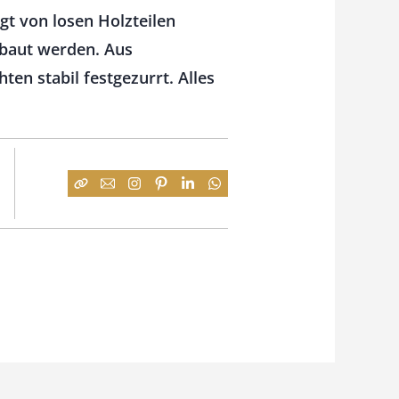
gt von losen Holzteilen
gebaut werden. Aus
ten stabil festgezurrt. Alles