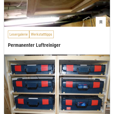
Lesergalerie
Werkstatttipps
Permanenter Luftreiniger