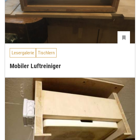
Lesergalerie
Tischlern
Mobiler Luftreiniger