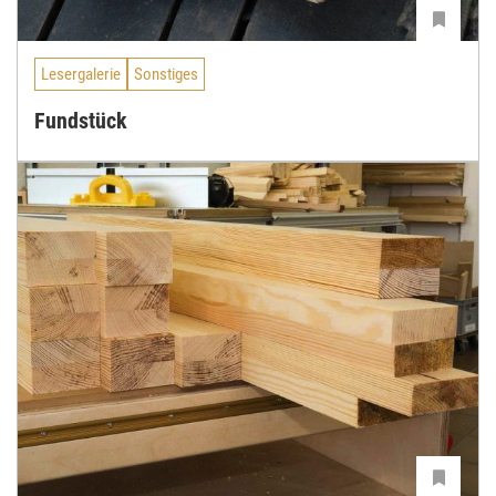
Lesergalerie
Sonstiges
Fundstück