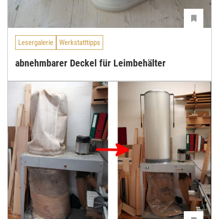
Lesergalerie
Werkstatttipps
abnehmbarer Deckel für Leimbehälter