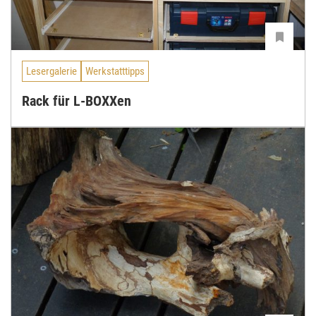
Lesergalerie
Werkstatttipps
Rack für L-BOXXen