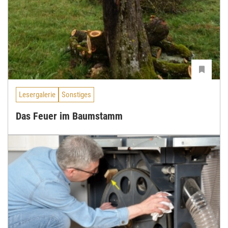
Lesergalerie
Sonstiges
Das Feuer im Baumstamm