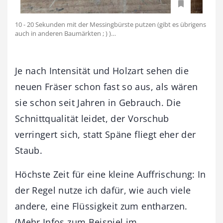
10 - 20 Sekunden mit der Messingbürste putzen (gibt es übrigens
auch in anderen Baumärkten ; ) )…
Je nach Intensität und Holzart sehen die
neuen Fräser schon fast so aus, als wären
sie schon seit Jahren in Gebrauch. Die
Schnittqualität leidet, der Vorschub
verringert sich, statt Späne fliegt eher der
Staub.
Höchste Zeit für eine kleine Auffrischung: In
der Regel nutze ich dafür, wie auch viele
andere, eine Flüssigkeit zum entharzen.
(Mehr Infos zum Beispiel im