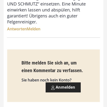
,
UND SCHMUTZ“ einsetzen. Eine Minute
einwirken lassen und abspülen, hilft
0
garantiert! Übrigens auch ein guter
0
Felgenreiniger.
Antworten
Melden
€
Bitte melden Sie sich an, um
einen Kommentar zu verfassen.
Sie haben noch kein Konto?
Anmelden