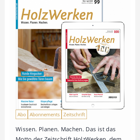
Abo
Abonnements
Zeitschrift
Wissen. Planen. Machen. Das ist das
Motto der Zeitschrift HolzWerken, dem