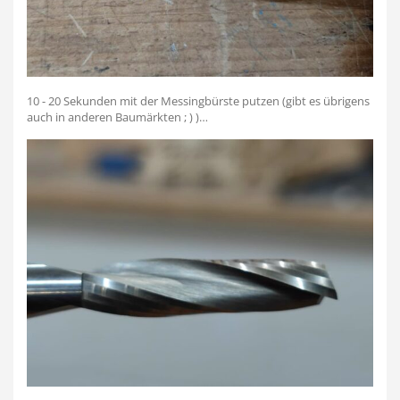
10 - 20 Sekunden mit der Messingbürste putzen (gibt es übrigens
auch in anderen Baumärkten ; ) )…