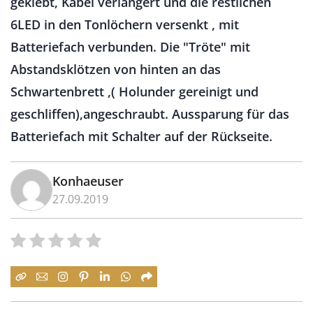
geklebt, Kabel verlängert und die restlichen
6LED in den Tonlöchern versenkt , mit
Batteriefach verbunden. Die "Tröte" mit
Abstandsklötzen von hinten an das
Schwartenbrett ,( Holunder gereinigt und
geschliffen),angeschraubt. Aussparung für das
Batteriefach mit Schalter auf der Rückseite.
Konhaeuser
27.09.2019