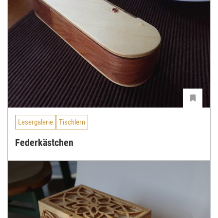
Lesergalerie
Tischlern
Federkästchen