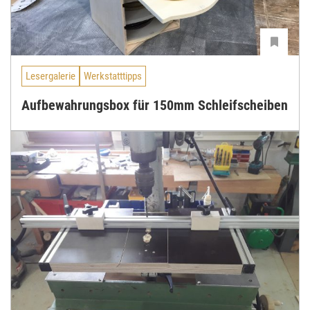
Lesergalerie
Werkstatttipps
Aufbewahrungsbox für 150mm Schleifscheiben