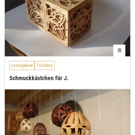
Lesergalerie
Tischlern
Schmuckkästchen für J.