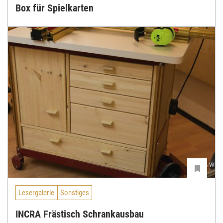
Box für Spielkarten
Lesergalerie
Sonstiges
INCRA Frästisch Schrankausbau