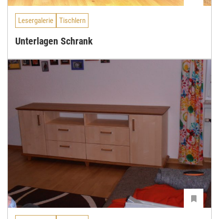
Lesergalerie
Tischlern
Unterlagen Schrank