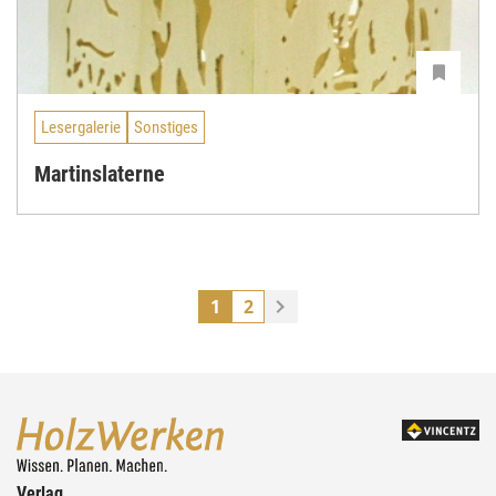
Lesergalerie
Sonstiges
Martinslaterne
1
2
Verlag