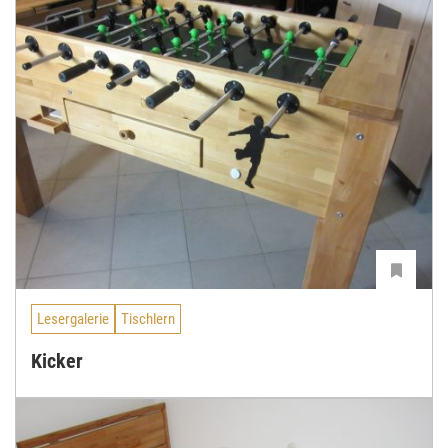
Lesergalerie
Tischlern
Kicker