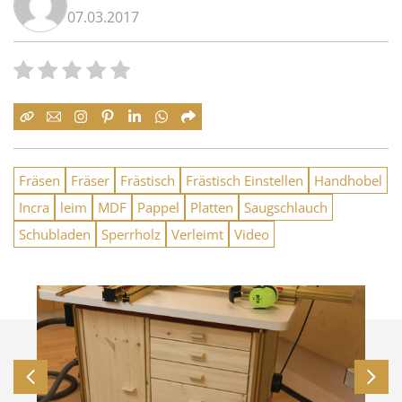
07.03.2017
Fräsen
Fräser
Frästisch
Frästisch Einstellen
Handhobel
Incra
leim
MDF
Pappel
Platten
Saugschlauch
Schubladen
Sperrholz
Verleimt
Video