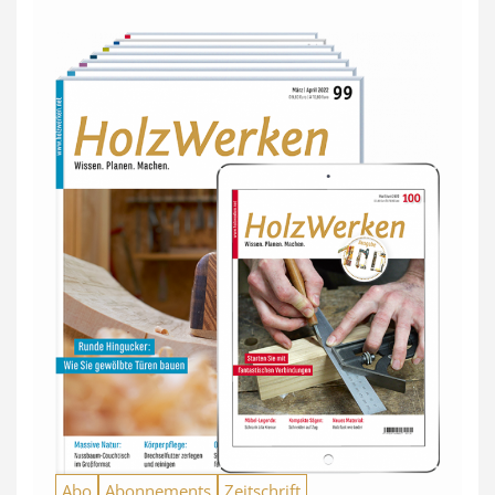
Abo
Abonnements
Zeitschrift