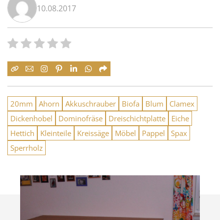
10.08.2017
20mm
Ahorn
Akkuschrauber
Biofa
Blum
Clamex
Dickenhobel
Dominofräse
Dreischichtplatte
Eiche
Hettich
Kleinteile
Kreissäge
Möbel
Pappel
Spax
Sperrholz