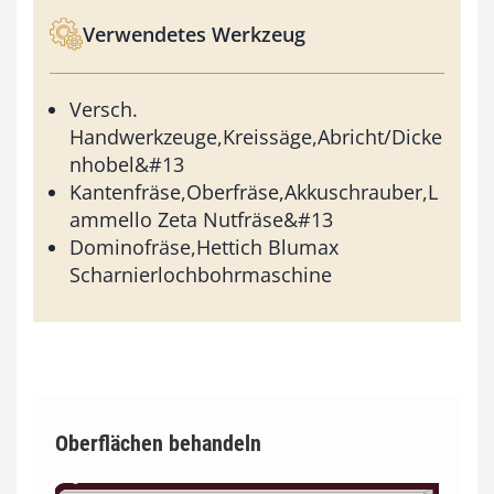
Verwendetes Werkzeug
Versch.
Handwerkzeuge,Kreissäge,Abricht/Dicke
nhobel&#13
Kantenfräse,Oberfräse,Akkuschrauber,L
ammello Zeta Nutfräse&#13
Dominofräse,Hettich Blumax
Scharnierlochbohrmaschine
Oberflächen behandeln