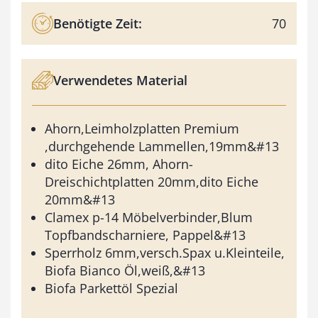
Benötigte Zeit:
70
Verwendetes Material
Ahorn,Leimholzplatten Premium
,durchgehende Lammellen,19mm&#13
dito Eiche 26mm, Ahorn-
Dreischichtplatten 20mm,dito Eiche
20mm&#13
Clamex p-14 Möbelverbinder,Blum
Topfbandscharniere, Pappel&#13
Sperrholz 6mm,versch.Spax u.Kleinteile,
Biofa Bianco Öl,weiß,&#13
Biofa Parkettöl Spezial