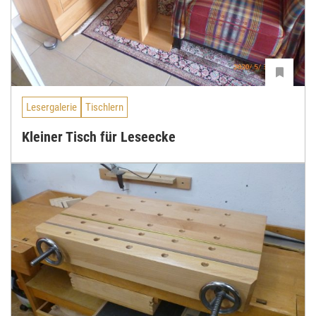
Lesergalerie
Tischlern
Kleiner Tisch für Leseecke