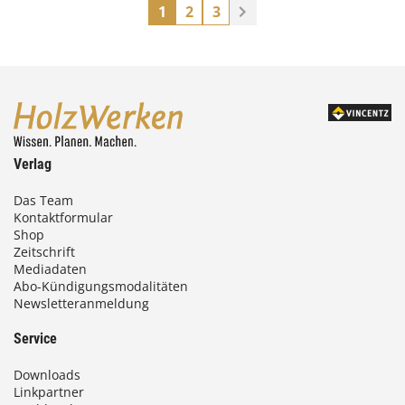
1
2
3
Verlag
Das Team
Kontaktformular
Shop
Zeitschrift
Mediadaten
Abo-Kündigungsmodalitäten
Newsletteranmeldung
Service
Downloads
Linkpartner