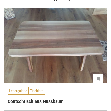
Lesergalerie
Tischlern
CoutschtIsch aus Nussbaum