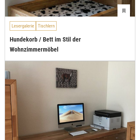
Lesergalerie
Tischlern
Hundekorb / Bett im Stil der
Wohnzimmermöbel