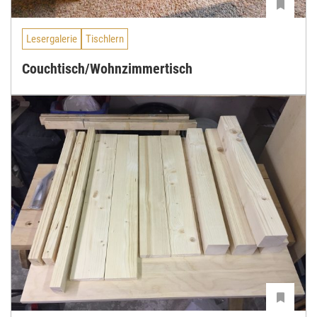
Lesergalerie
Tischlern
Couchtisch/Wohnzimmertisch