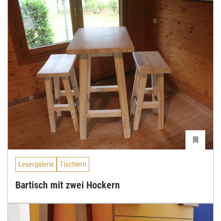
Lesergalerie
Tischlern
Bartisch mit zwei Hockern