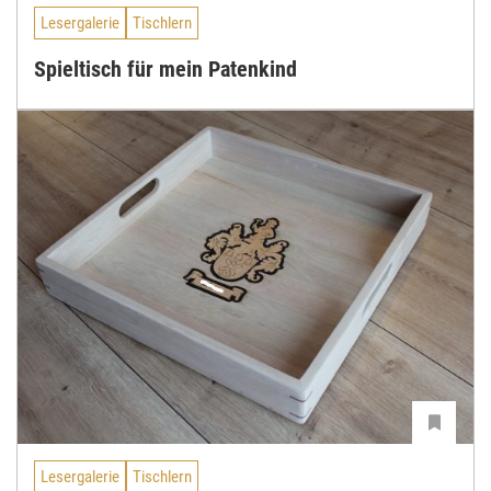
Lesergalerie
Tischlern
Spieltisch für mein Patenkind
Lesergalerie
Tischlern