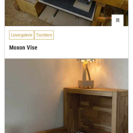
Lesergalerie
Tischlern
Moxon Vise