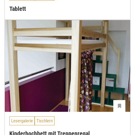
Tablett
Lesergalerie
Tischlern
Kinderhochbett mit Treppenregal