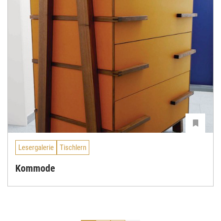
Lesergalerie
Tischlern
Kommode