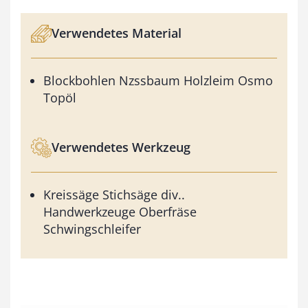
Verwendetes Material
Blockbohlen Nzssbaum Holzleim Osmo
Topöl
Verwendetes Werkzeug
Kreissäge Stichsäge div..
Handwerkzeuge Oberfräse
Schwingschleifer