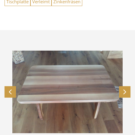
Tischplatte
Verleimt
Zinkenfräsen