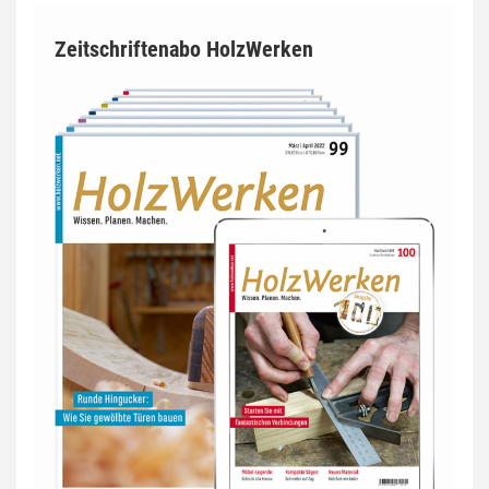
Zeitschriftenabo HolzWerken