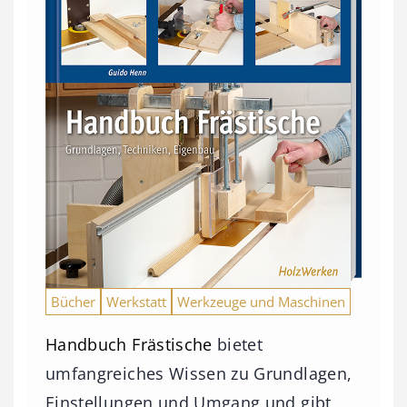
Bücher
Werkstatt
Werkzeuge und Maschinen
Handbuch Frästische
bietet
umfangreiches Wissen zu Grundlagen,
Einstellungen und Umgang und gibt