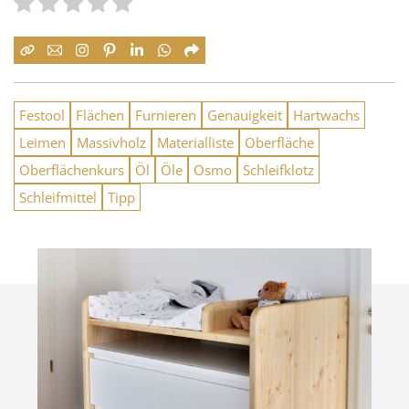
Festool
Flächen
Furnieren
Genauigkeit
Hartwachs
Leimen
Massivholz
Materialliste
Oberfläche
Oberflächenkurs
Öl
Öle
Osmo
Schleifklotz
Schleifmittel
Tipp