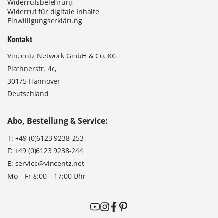
Widerrufsbelehrung
Widerruf für digitale Inhalte
Einwilligungserklärung
Kontakt
Vincentz Network GmbH & Co. KG
Plathnerstr. 4c,
30175 Hannover
Deutschland
Abo, Bestellung & Service:
T:
+49 (0)6123 9238-253
F:
+49 (0)6123 9238-244
E:
service@vincentz.net
Mo – Fr 8:00 – 17:00 Uhr