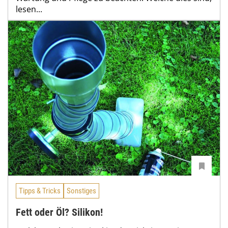
lesen...
Tipps & Tricks
Sonstiges
Fett oder Öl? Silikon!