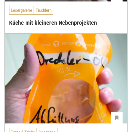
Lesergalerie
Tischlern
Küche mit kleineren Nebenprojekten