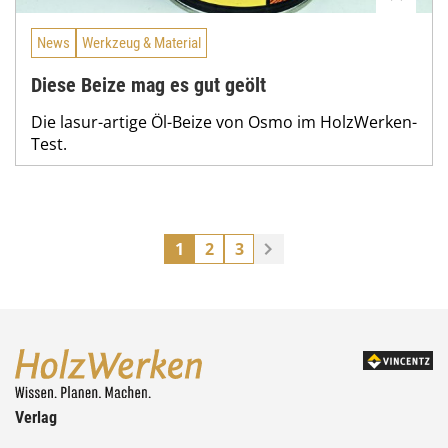
News
Werkzeug & Material
Diese Beize mag es gut geölt
Die lasur-artige Öl-Beize von Osmo im HolzWerken-
Test.
1
2
3
Verlag