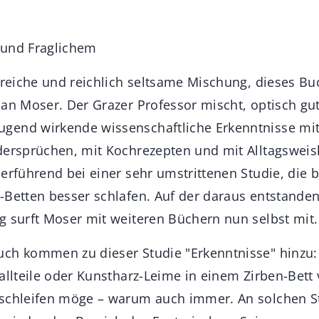
 und Fraglichem
 reiche und reichlich seltsame Mischung, dieses Buc
ian Moser. Der Grazer Professor mischt, optisch gu
end wirkende wissenschaftliche Erkenntnisse mit 
dersprüchen, mit Kochrezepten und mit Alltagsweis
erführend bei einer sehr umstrittenen Studie, die b
-Betten besser schlafen. Auf der daraus entstande
g surft Moser mit weiteren Büchern nun selbst mit
ch kommen zu dieser Studie "Erkenntnisse" hinzu:
allteile oder Kunstharz-Leime in einem Zirben-Bett
schleifen möge – warum auch immer. An solchen Ste