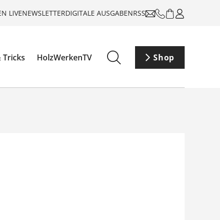
N LIVE
NEWSLETTER
DIGITALE AUSGABEN
RSS
 Tricks
HolzWerkenTV
Shop