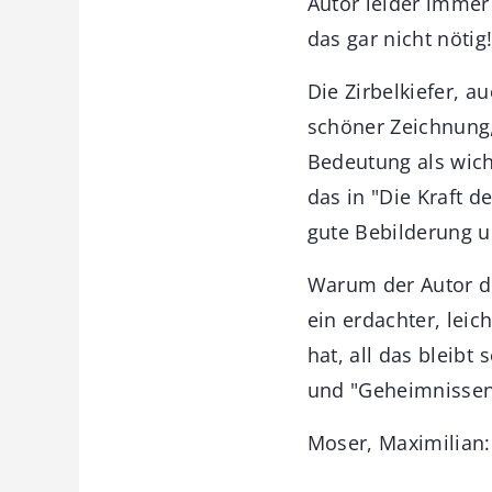
Autor leider immer
das gar nicht nötig
Die Zirbelkiefer, a
schöner Zeichnung, 
Bedeutung als wich
das in "Die Kraft d
gute Bebilderung u
Warum der Autor d
ein erdachter, leic
hat, all das bleibt
und "Geheimnissen" 
Moser, Maximilian: 