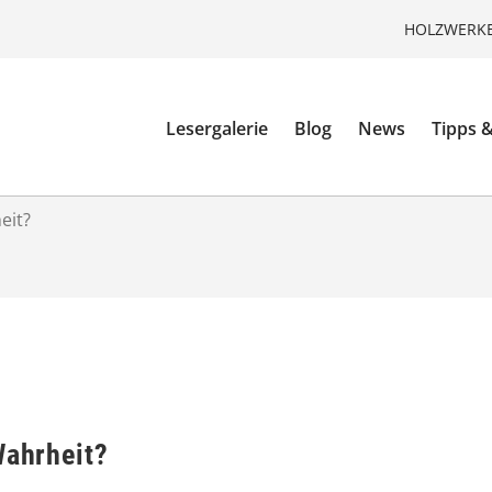
HOLZWERKE
Lesergalerie
Blog
News
Tipps &
eit?
Wahrheit?