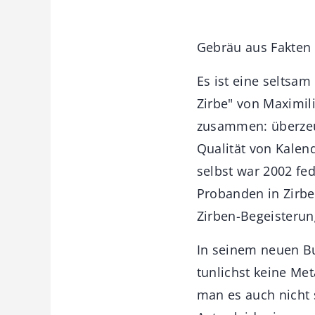
Gebräu aus Fakten
Es ist eine seltsam
Zirbe" von Maximil
zusammen: überzeug
Qualität von Kalen
selbst war 2002 fed
Probanden in Zirbe
Zirben-Begeisterun
In seinem neuen Bu
tunlichst keine Met
man es auch nicht 