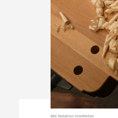
Bild: Redaktion HolzWerken