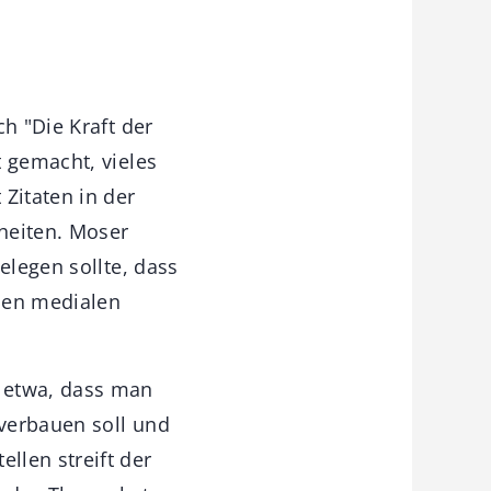
h "Die Kraft der
t gemacht, vieles
Zitaten in der
heiten. Moser
elegen sollte, dass
nen medialen
.
 etwa, dass man
 verbauen soll und
llen streift der