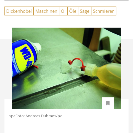
Dickenhobel
Maschinen
Öl
Öle
Säge
Schmieren
<p>Foto: Andreas Duhme</p>