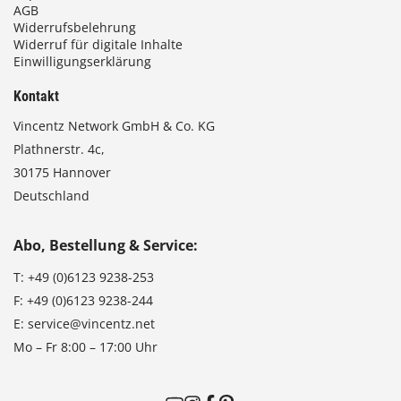
AGB
Widerrufsbelehrung
Widerruf für digitale Inhalte
Einwilligungserklärung
Kontakt
Vincentz Network GmbH & Co. KG
Plathnerstr. 4c,
30175 Hannover
Deutschland
Abo, Bestellung & Service:
T:
+49 (0)6123 9238-253
F:
+49 (0)6123 9238-244
E:
service@vincentz.net
Mo – Fr 8:00 – 17:00 Uhr