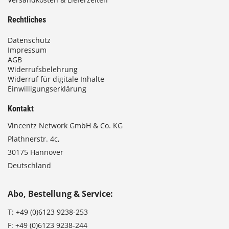
Rechtliches
Datenschutz
Impressum
AGB
Widerrufsbelehrung
Widerruf für digitale Inhalte
Einwilligungserklärung
Kontakt
Vincentz Network GmbH & Co. KG
Plathnerstr. 4c,
30175 Hannover
Deutschland
Abo, Bestellung & Service:
T:
+49 (0)6123 9238-253
F:
+49 (0)6123 9238-244