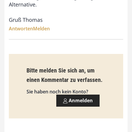
Alternative.
0
0
Gruß Thomas
Antworten
Melden
€
Bitte melden Sie sich an, um
einen Kommentar zu verfassen.
Sie haben noch kein Konto?
Anmelden