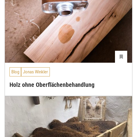
Blog
Jonas Winkler
Holz ohne Oberflächenbehandlung