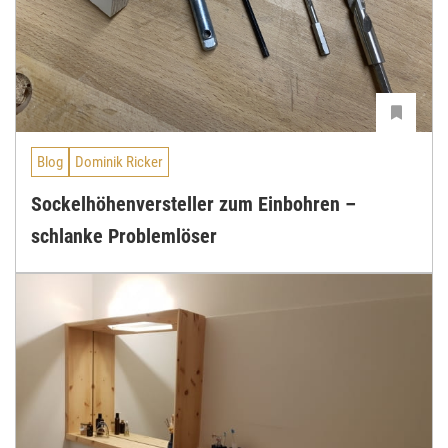
Blog
Dominik Ricker
Sockelhöhenversteller zum Einbohren –
schlanke Problemlöser