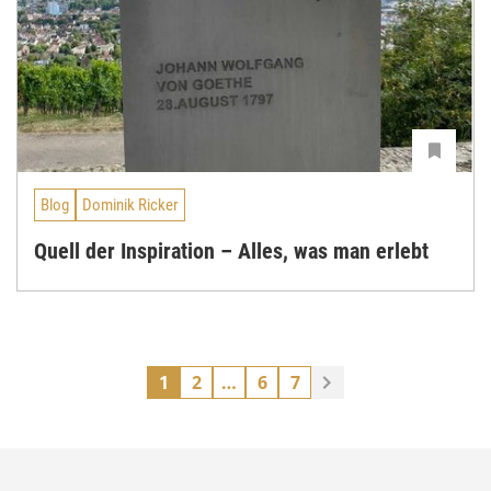
Blog
Dominik Ricker
Quell der Inspiration – Alles, was man erlebt
1
2
…
6
7