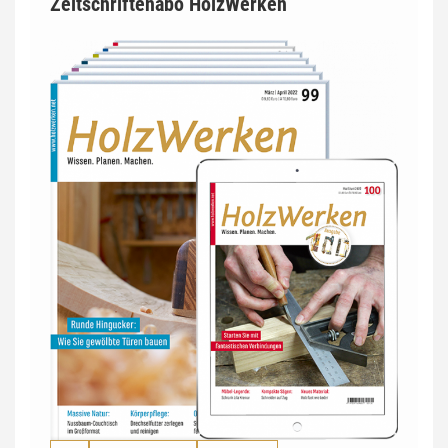
Zeitschriftenabo HolzWerken