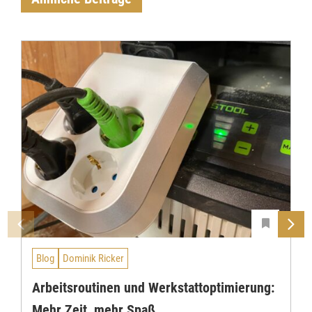
Blog
Dominik Ricker
Arbeitsroutinen und Werkstattoptimierung:
Mehr Zeit, mehr Spaß