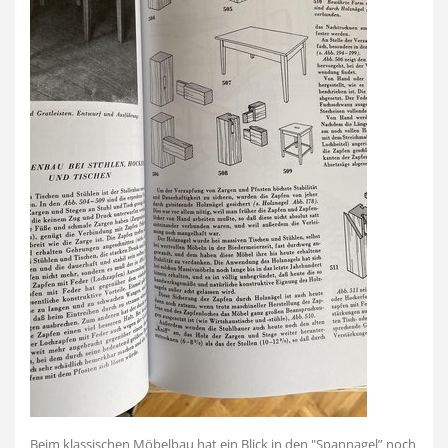
Beim klassischen Möbelbau hat ein Blick in den "Spannagel” noch