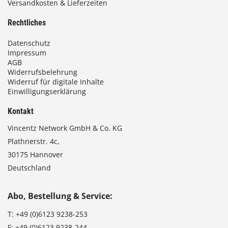
Versandkosten & Lieferzeiten
Rechtliches
Datenschutz
Impressum
AGB
Widerrufsbelehrung
Widerruf für digitale Inhalte
Einwilligungserklärung
Kontakt
Vincentz Network GmbH & Co. KG
Plathnerstr. 4c,
30175 Hannover
Deutschland
Abo, Bestellung & Service:
T:
+49 (0)6123 9238-253
F:
+49 (0)6123 9238-244