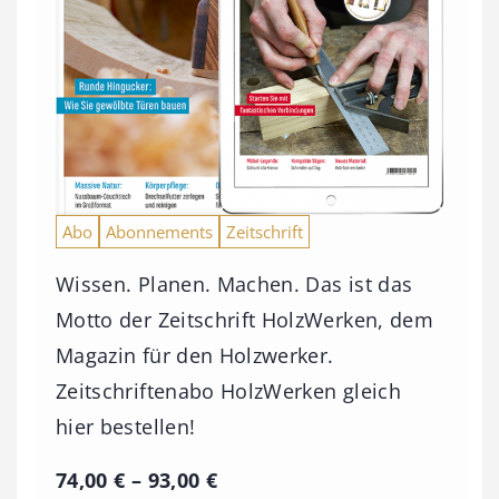
Abo
Abonnements
Zeitschrift
Wissen. Planen. Machen. Das ist das
Motto der Zeitschrift HolzWerken, dem
Magazin für den Holzwerker.
Zeitschriftenabo HolzWerken gleich
hier bestellen!
P
74,00
€
–
93,00
€