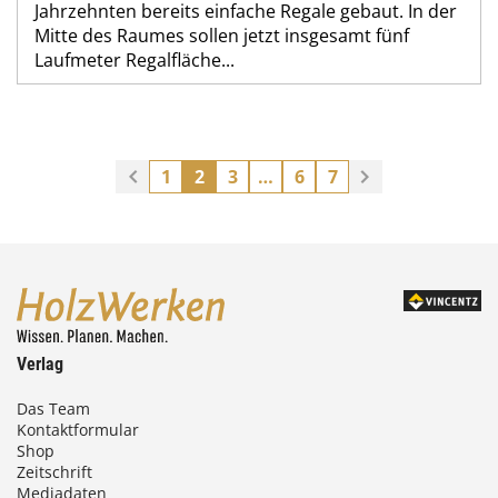
Jahrzehnten bereits einfache Regale gebaut. In der
Mitte des Raumes sollen jetzt insgesamt fünf
Laufmeter Regalfläche...
1
2
3
…
6
7
Verlag
Das Team
Kontaktformular
Shop
Zeitschrift
Mediadaten