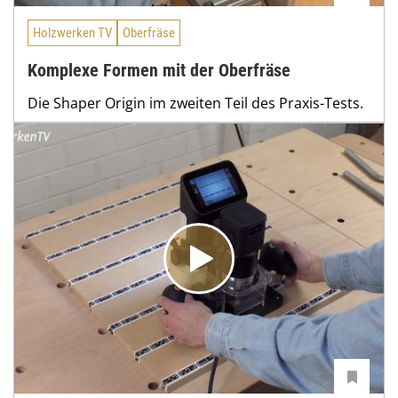
Holzwerken TV
Oberfräse
Komplexe Formen mit der Oberfräse
Die Shaper Origin im zweiten Teil des Praxis-Tests.