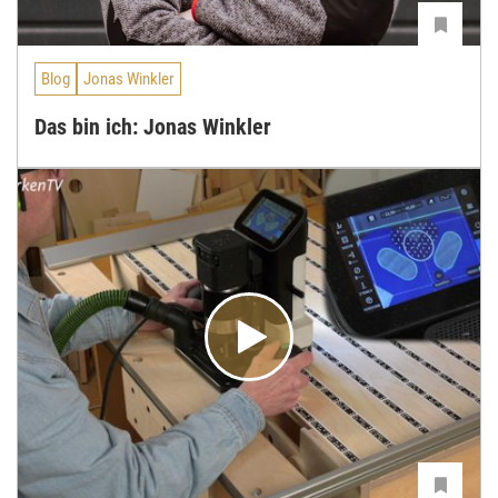
Blog
Jonas Winkler
Das bin ich: Jonas Winkler