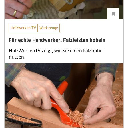
Holzwerken TV
Werkzeuge
Für echte Handwerker: Falzleisten hobeln
HolzWerkenTV zeigt, wie Sie einen Falzhobel
nutzen