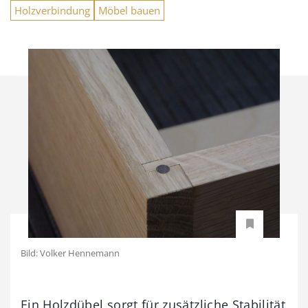
Holzverbindung
Möbel bauen
Bild: Volker Hennemann
Ein Holzdübel sorgt für zusätzliche Stabilität