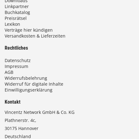
Downloads
0
Linkpartner
Buchkatalog
0
Preisrätsel
Lexikon
Verträge hier kündigen
Versandkosten & Lieferzeiten
€
Rechtliches
Datenschutz
Impressum
AGB
Widerrufsbelehrung
Widerruf für digitale Inhalte
Einwilligungserklärung
Kontakt
Vincentz Network GmbH & Co. KG
Plathnerstr. 4c,
30175 Hannover
Deutschland