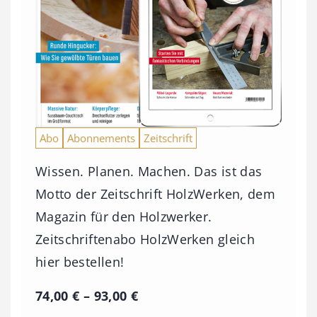
Abo
Abonnements
Zeitschrift
Wissen. Planen. Machen. Das ist das
Motto der Zeitschrift HolzWerken, dem
Magazin für den Holzwerker.
Zeitschriftenabo HolzWerken gleich
hier bestellen!
P
74,00
€
–
93,00
€