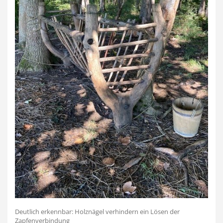
Deutlich erkennbar: Holznägel verhindern ein Lösen der
Zapfenverbindung