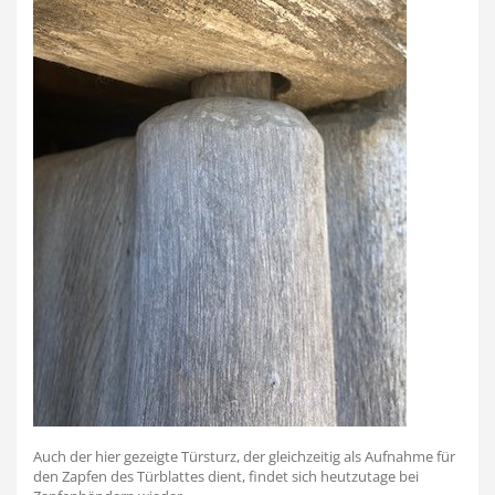
Auch der hier gezeigte Türsturz, der gleichzeitig als Aufnahme für
den Zapfen des Türblattes dient, findet sich heutzutage bei