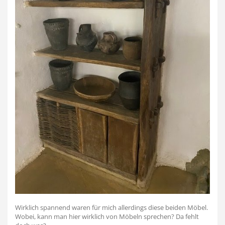
Wirklich spannend waren für mich allerdings diese beiden Möbel.
Wobei, kann man hier wirklich von Möbeln sprechen? Da fehlt