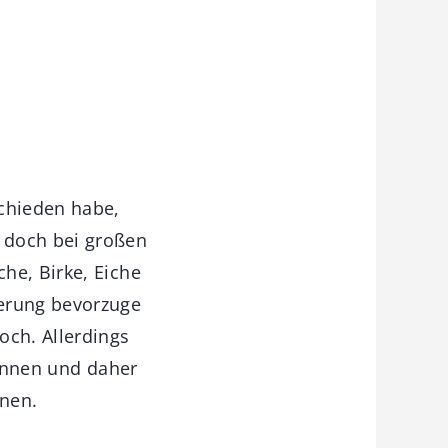
schieden habe,
 doch bei großen
he, Birke, Eiche
serung bevorzuge
och. Allerdings
kennen und daher
nnen.