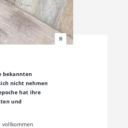
ie bekannten
sich nicht nehmen
epoche hat ihre
tten und
 es vollkommen