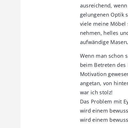
ausreichend, wenn 
gelungenen Optik s
viele meine Möbel 
nehmen, helles und
aufwändige Maser
Wenn man schon so 
beim Betreten des
Motivation gewesen
angetan, von hinte
war ich stolz!
Das Problem mit E
wird einem bewusst
wird einem bewusst