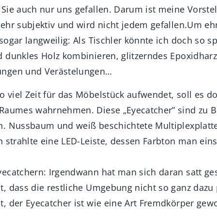
Sie auch nur uns gefallen. Darum ist meine Vorstel
ehr subjektiv und wird nicht jedem gefallen.Um ehrl
sogar langweilig: Als Tischler könnte ich doch so 
 dunkles Holz kombinieren, glitzerndes Epoxidharz 
ungen und Verästelungen…
viel Zeit für das Möbelstück aufwendet, soll es d
 Raumes wahrnehmen. Diese „Eyecatcher” sind zu 
. Nussbaum und weiß beschichtete Multiplexplatte
n strahlte eine LED-Leiste, dessen Farbton man ein
yecatchern: Irgendwann hat man sich daran satt g
, dass die restliche Umgebung nicht so ganz dazu
, der Eyecatcher ist wie eine Art Fremdkörper gew