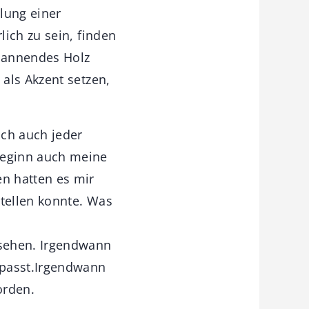
lung einer
ich zu sein, finden
spannendes Holz
als Akzent setzen,
och auch jeder
Beginn auch meine
n hatten es mir
stellen konnte. Was
esehen. Irgendwann
 passt.Irgendwann
orden.