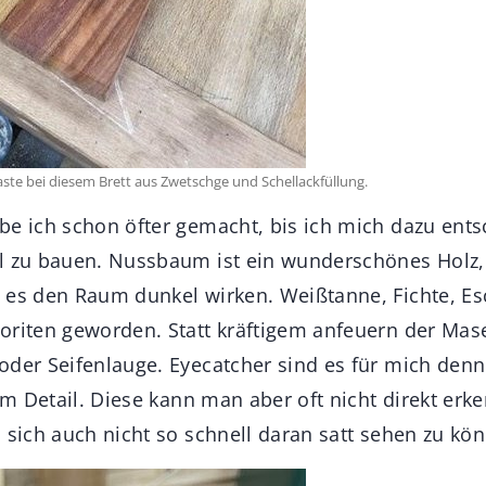
aste bei diesem Brett aus Zwetschge und Schellackfüllung.
be ich schon öfter gemacht, bis ich mich dazu ent
l zu bauen. Nussbaum ist ein wunderschönes Holz,
 es den Raum dunkel wirken. Weißtanne, Fichte, Esc
oriten geworden. Statt kräftigem anfeuern der Ma
oder Seifenlauge. Eyecatcher sind es für mich denn
 im Detail. Diese kann man aber oft nicht direkt er
 sich auch nicht so schnell daran satt sehen zu kö