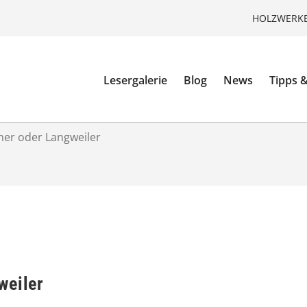
HOLZWERKE
Lesergalerie
Blog
News
Tipps &
her oder Langweiler
weiler