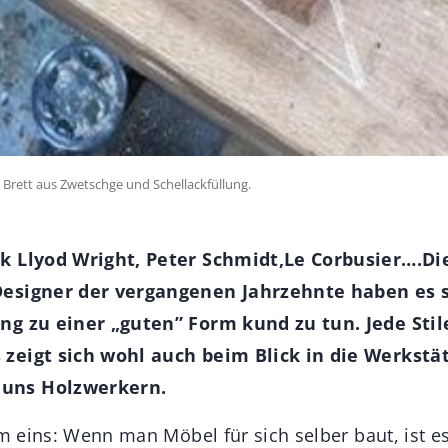
m Brett aus Zwetschge und Schellackfüllung.
k Llyod Wright, Peter Schmidt,Le Corbusier….D
Designer der vergangenen Jahrzehnte haben es 
ng zu einer „guten” Form kund zu tun. Jede Stil
zeigt sich wohl auch beim Blick in die Werkstä
uns Holzwerkern.
lem eins: Wenn man Möbel für sich selber baut, ist