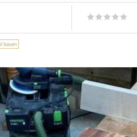
l bauen