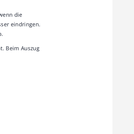
 wenn die
ser eindringen.
b.
ht. Beim Auszug