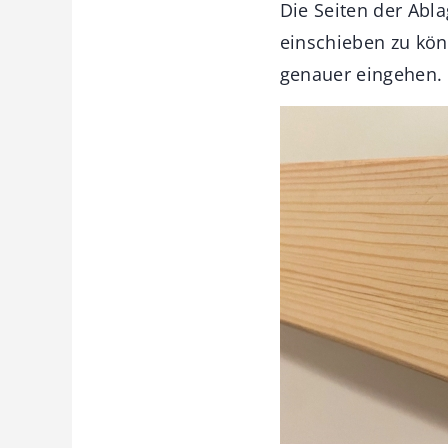
Die Seiten der Abl
einschieben zu kö
genauer eingehen.