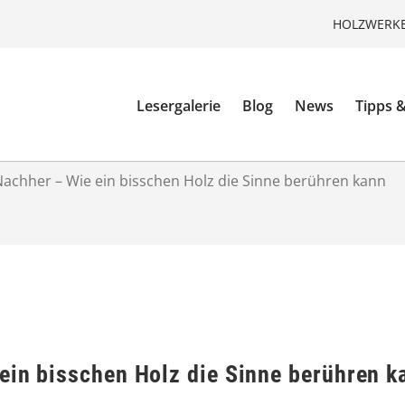
HOLZWERKE
Lesergalerie
Blog
News
Tipps &
achher – Wie ein bisschen Holz die Sinne berühren kann
ein bisschen Holz die Sinne berühren k