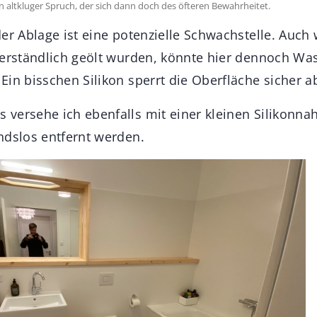
n altkluger Spruch, der sich dann doch des öfteren Bewahrheitet.
er Ablage ist eine potenzielle Schwachstelle. Auch
verständlich geölt wurden, könnte hier dennoch Was
in bisschen Silikon sperrt die Oberfläche sicher a
versehe ich ebenfalls mit einer kleinen Silikonna
ndslos entfernt werden.