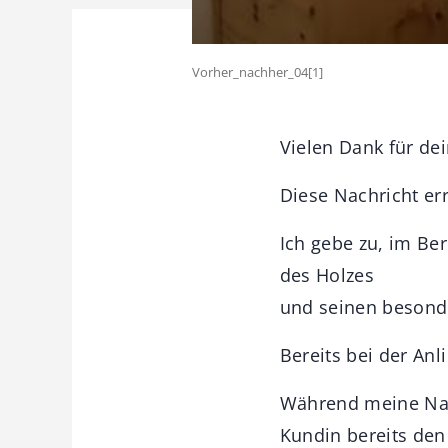
Vorher_nachher_04[1]
Vielen Dank für dei
Diese Nachricht e
Ich gebe zu, im Be
des Holzes
und seinen besonde
Bereits bei der Anl
Während meine Nas
Kundin bereits de