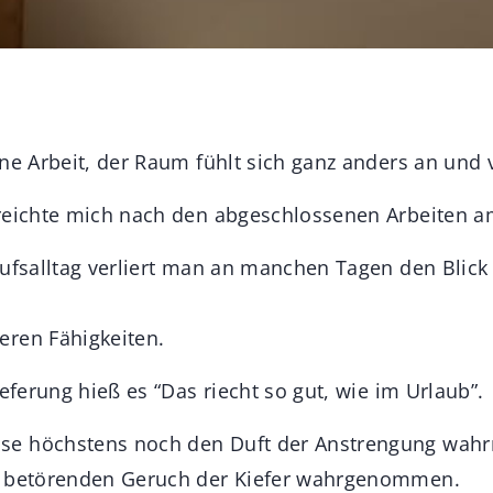
ne Arbeit, der Raum fühlt sich ganz anders an und v
rreichte mich nach den abgeschlossenen Arbeiten 
rufsalltag verliert man an manchen Tagen den Blick 
ren Fähigkeiten.
ieferung hieß es “Das riecht so gut, wie im Urlaub”.
e höchstens noch den Duft der Anstrengung wahr
n betörenden Geruch der Kiefer wahrgenommen.