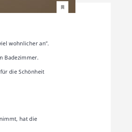
iel wohnlicher an”.
am Badezimmer.
für die Schönheit
nimmt, hat die