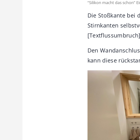
“Silikon macht das schon” Ei
Die Stoßkante bei d
Stirnkanten selbst
[Textflussumbruch]E
Den Wandanschluss 
kann diese rücksta