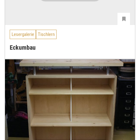
Lesergalerie
Tischlern
Eckumbau