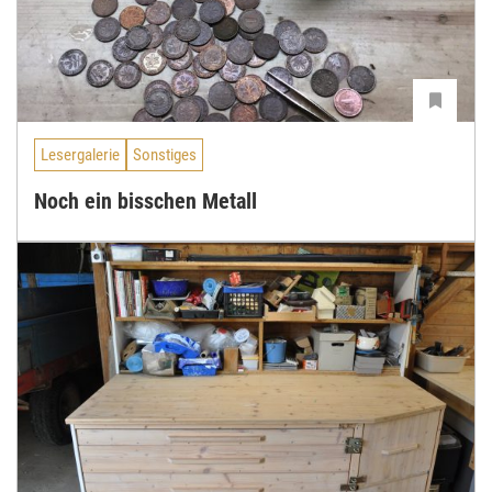
Lesergalerie
Sonstiges
Noch ein bisschen Metall