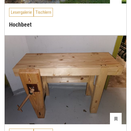
Lesergalerie
Tischlern
Hochbeet