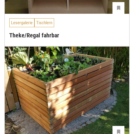
Lesergalerie
Tischlern
Theke/Regal fahrbar