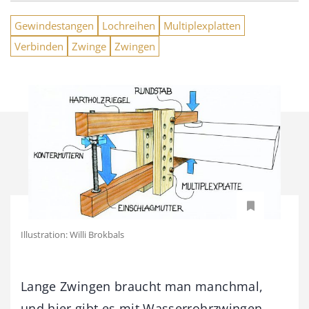
Gewindestangen
Lochreihen
Multiplexplatten
Verbinden
Zwinge
Zwingen
Illustration: Willi Brokbals
Lange Zwingen braucht man manchmal,
und hier gibt es mit Wasserrohrzwingen