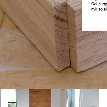
Gehrung
mir so ei