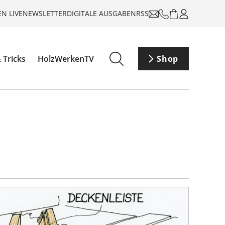
N LIVE
NEWSLETTER
DIGITALE AUSGABEN
RSS
 Tricks
HolzWerkenTV
Shop