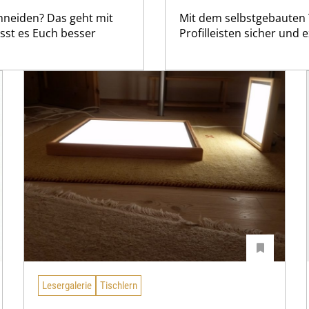
hneiden? Das geht mit
Mit dem selbstgebauten 
lässt es Euch besser
Profilleisten sicher und e
Lesergalerie
Tischlern