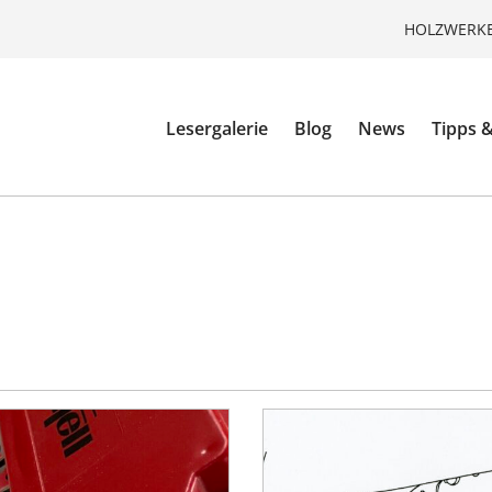
HOLZWERKE
Lesergalerie
Blog
News
Tipps &