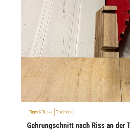
Tipps & Tricks
Tischlern
Gehrungschnitt nach Riss an der 