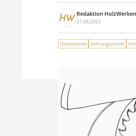
Redaktion HolzWerke
21.08.2023
Deckenleiste
Gehrungsschnitt
Hol