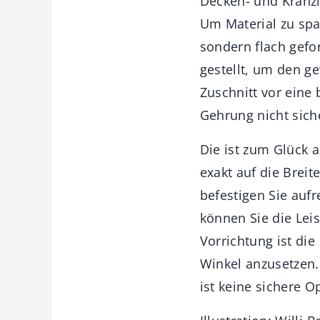
Decken- und Kranzle
Um Material zu spar
sondern flach gefo
gestellt, um den ge
Zuschnitt vor eine
Gehrung nicht sich
Die ist zum Glück a
exakt auf die Breit
befestigen Sie auf
können Sie die Leis
Vorrichtung ist di
Winkel anzusetzen. 
ist keine sichere O