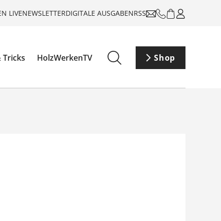
N LIVE
NEWSLETTER
DIGITALE AUSGABEN
RSS
 Tricks
HolzWerkenTV
Shop