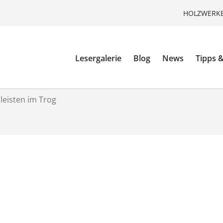
HOLZWERKE
Lesergalerie
Blog
News
Tipps &
lleisten im Trog