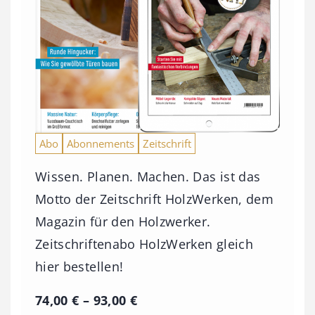
Abo
Abonnements
Zeitschrift
Wissen. Planen. Machen. Das ist das
Motto der Zeitschrift HolzWerken, dem
Magazin für den Holzwerker.
Zeitschriftenabo HolzWerken gleich
hier bestellen!
P
74,00
€
–
93,00
€