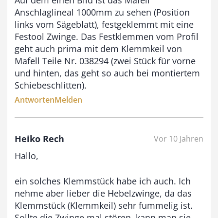
Anschlaglineal 1000mm zu sehen (Position
links vom Sägeblatt), festgeklemmt mit eine
Festool Zwinge. Das Festklemmen vom Profil
geht auch prima mit dem Klemmkeil von
Mafell Teile Nr. 038294 (zwei Stück für vorne
und hinten, das geht so auch bei montiertem
Schiebeschlitten).
Antworten
Melden
Heiko Rech
Vor 10 Jahren
Hallo,
ein solches Klemmstück habe ich auch. Ich
nehme aber lieber die Hebelzwinge, da das
Klemmstück (Klemmkeil) sehr fummelig ist.
Sollte die Zwinge mal stören, kann man sie