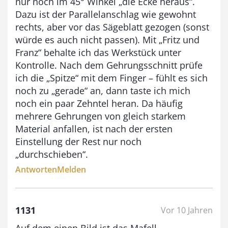
nur noch im 45° Winkel „die Ecke heraus“.
Dazu ist der Parallelanschlag wie gewohnt
rechts, aber vor das Sägeblatt gezogen (sonst
würde es auch nicht passen). Mit „Fritz und
Franz“ behalte ich das Werkstück unter
Kontrolle. Nach dem Gehrungsschnitt prüfe
ich die „Spitze“ mit dem Finger – fühlt es sich
noch zu „gerade“ an, dann taste ich mich
noch ein paar Zehntel heran. Da häufig
mehrere Gehrungen von gleich starkem
Material anfallen, ist nach der ersten
Einstellung der Rest nur noch
„durchschieben“.
Antworten
Melden
1131
Vor 10 Jahren
Auf dem einen Bild ist das Mafell