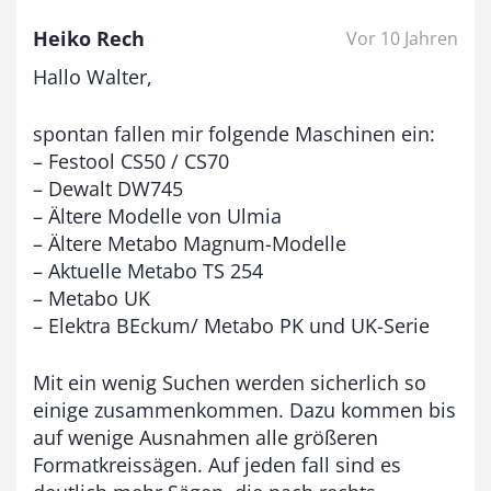
Heiko Rech
Vor 10 Jahren
Hallo Walter,
spontan fallen mir folgende Maschinen ein:
– Festool CS50 / CS70
– Dewalt DW745
– Ältere Modelle von Ulmia
– Ältere Metabo Magnum-Modelle
– Aktuelle Metabo TS 254
– Metabo UK
– Elektra BEckum/ Metabo PK und UK-Serie
Mit ein wenig Suchen werden sicherlich so
einige zusammenkommen. Dazu kommen bis
auf wenige Ausnahmen alle größeren
Formatkreissägen. Auf jeden fall sind es