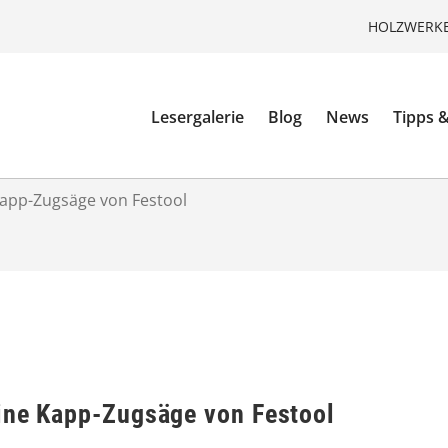
HOLZWERKE
Lesergalerie
Blog
News
Tipps &
Kapp-Zugsäge von Festool
ine Kapp-Zugsäge von Festool