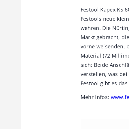
Festool Kapex KS 6
Festools neue klei
wehren. Die Nürtin
Markt gebracht, di
vorne weisenden, p
Material (72 Millim
sich: Beide Anschl
verstellen, was bei
Festool gibt es das
Mehr Infos:
www.fe