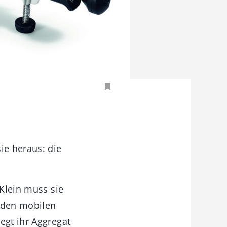
ie heraus: die
 Klein muss sie
r den mobilen
egt ihr Aggregat