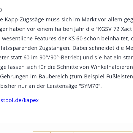
0
ne Kapp-Zugssäge muss sich im Markt vor allem ge
ger haben vor einem halben Jahr die "KGSV 72 Xact
e wesentliche Features der KS 60 schon beinhaltet, 
latzsparenden Zugstangen. Dabei schneidet die Me
eter statt 60 im 90°/90°-Betrieb) und sie hat ein st
äge lassen sich für die Schnitte von Winkelhalbier
 Gehrungen im Baubereich (zum Beispiel Fußleisten) 
 bisher nur an der Leistensäge "SYM70".
stool.de/kapex