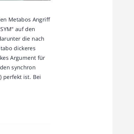
gen Metabos Angriff
 SYM" auf den
darunter die nach
tabo dickeres
arkes Argument für
enden synchron
perfekt ist. Bei