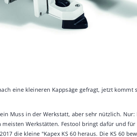
nach eine kleineren Kappsäge gefragt, jetzt kommt s
ein Muss in der Werkstatt, aber sehr nützlich. Nur:
en meisten Werkstätten. Festool bringt dafür und fü
 2017 die kleine "Kapex KS 60 heraus. Die KS 60 bew