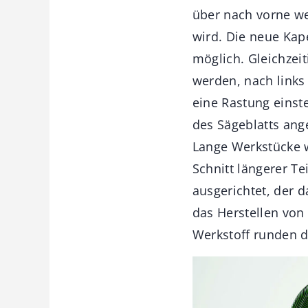
über nach vorne we
wird. Die neue Kap
möglich. Gleichzei
werden, nach links
eine Rastung einst
des Sägeblatts ang
Lange Werkstücke w
Schnitt längerer Te
ausgerichtet, der d
das Herstellen von
Werkstoff runden d