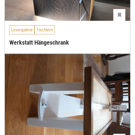
Lesergalerie
Tischlern
Werkstatt Hängeschrank