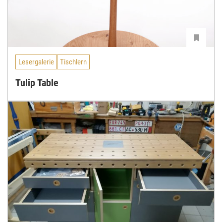
Lesergalerie
Tischlern
Tulip Table