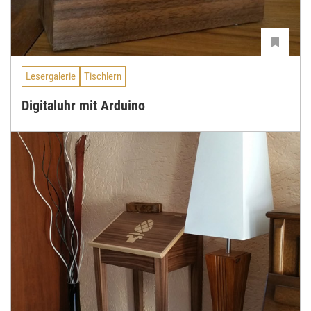
Lesergalerie
Tischlern
Digitaluhr mit Arduino