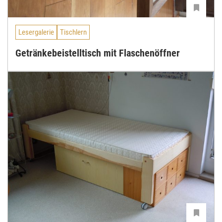
Lesergalerie
Tischlern
Getränkebeistelltisch mit Flaschenöffner