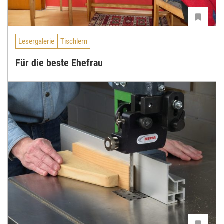
Lesergalerie
Tischlern
Für die beste Ehefrau