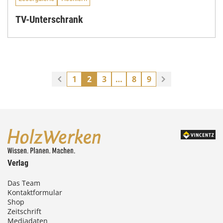
TV-Unterschrank
1
2
3
…
8
9
Verlag
Das Team
Kontaktformular
Shop
Zeitschrift
Mediadaten