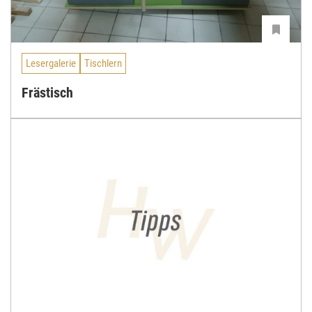
Lesergalerie
Tischlern
Frästisch