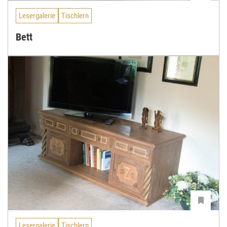
Lesergalerie
Tischlern
Bett
Lesergalerie
Tischlern