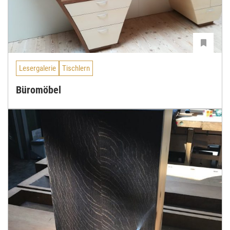
Lesergalerie
Tischlern
Büromöbel